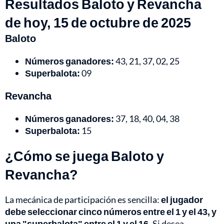
Resultados Baloto y Revancha
de hoy, 15 de octubre de 2025
Baloto
Números ganadores:
43, 21, 37, 02, 25
Superbalota:
09
Revancha
Números ganadores:
37, 18, 40, 04, 38
Superbalota:
15
¿Cómo se juega Baloto y
Revancha?
La mecánica de participación es sencilla:
el jugador
debe seleccionar cinco números entre el 1 y el 43, y
una "superbalota" entre el 1 y el 16.
Si desea