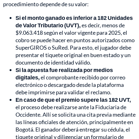
procedimiento depende de su valor:
Si el monto ganado es inferior a 182 Unidades
de Valor Tributario (UVT),
es decir, menos de
$9.063.418 según el valor vigente para 2025, el
cobro se puede hacer en puntos autorizados como
SuperGIROS o SuRed. Para esto, el jugador debe
presentar el tiquete original en buen estado y un
documento de identidad válido.
Si la apuesta fue realizada por medios
digitales,
el comprobante recibido por correo
electrónico o descargado desde la plataforma
debe imprimirse para validar el reclamo.
En caso de que el premio supere las 182 UVT,
el proceso debe realizarse ante la Fiduciaria de
Occidente. Allí se solicita una cita previa mediante
las líneas oficiales de atención, principalmente en
Bogotá. El ganador deberá entregar su cédula, el
tiquete original y diligenciar un formulario de