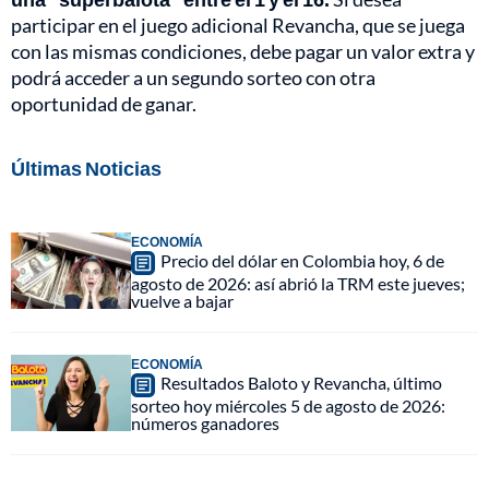
participar en el juego adicional Revancha, que se juega
con las mismas condiciones, debe pagar un valor extra y
podrá acceder a un segundo sorteo con otra
oportunidad de ganar.
Últimas Noticias
ECONOMÍA
Precio del dólar en Colombia hoy, 6 de
agosto de 2026: así abrió la TRM este jueves;
vuelve a bajar
ECONOMÍA
Resultados Baloto y Revancha, último
sorteo hoy miércoles 5 de agosto de 2026:
números ganadores