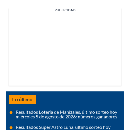
PUBLICIDAD
Lo último
Resultados Lotería de Manizales, último sorteo hoy
miércoles 5 de agosto de 2026: números ganadores
Resultados Super Astro Luna, último sorteo hoy