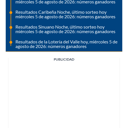
miércoles 5 de agosto de 2026: números ganadores
Resultados Caribeña Noche, último sorteo hoy
miércoles 5 de agosto de 2026: números ganadores
Resultados Sinuano Noche, último sorteo hoy
miércoles 5 de agosto de 2026: números ganadores
Resultados de la Lotería del Valle hoy, miércoles 5 de
agosto de 2026: números ganadores
PUBLICIDAD