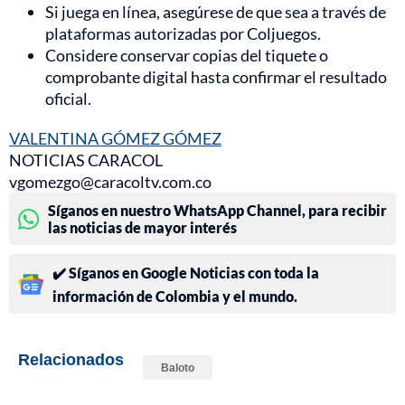
Si juega en línea, asegúrese de que sea a través de
plataformas autorizadas por Coljuegos.
Considere conservar copias del tiquete o
comprobante digital hasta confirmar el resultado
oficial.
VALENTINA GÓMEZ GÓMEZ
NOTICIAS CARACOL
vgomezgo@caracoltv.com.co
Síganos en nuestro WhatsApp Channel, para recibir
las noticias de mayor interés
✔️ Síganos en Google Noticias con toda la
información de Colombia y el mundo.
Relacionados
Baloto