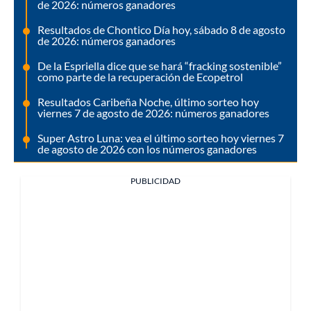
de 2026: números ganadores
Resultados de Chontico Día hoy, sábado 8 de agosto
de 2026: números ganadores
De la Espriella dice que se hará “fracking sostenible”
como parte de la recuperación de Ecopetrol
Resultados Caribeña Noche, último sorteo hoy
viernes 7 de agosto de 2026: números ganadores
Super Astro Luna: vea el último sorteo hoy viernes 7
de agosto de 2026 con los números ganadores
PUBLICIDAD