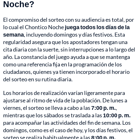
Noche?
El compromiso del sorteo con su audiencia es total, por
lo cual el Chontico Noche
juega todos los días de la
semana
, incluyendo domingos y días festivos. Esta
regularidad asegura que los apostadores tengan una
cita diaria con la suerte, sin interrupciones a lo largo del
año. La constancia del juego ayuda a que se mantenga
como una referencia fija en la programación de los
ciudadanos, quienes ya tienen incorporado el horario
del sorteo en su rutina diaria.
Los horarios de realización varían ligeramente para
ajustarse al ritmo de vida de la población. De lunes a
viernes, el sorteo se lleva a cabo a las
7:00 p. m.
,
mientras que los sábados se traslada a las
10:00 p. m.
para acompañar las actividades del fin de semana. Los
domingos, como es el caso de hoy, y los días festivos, el
sorteo se realiza habitualmente a las
8:00 p. m.
,