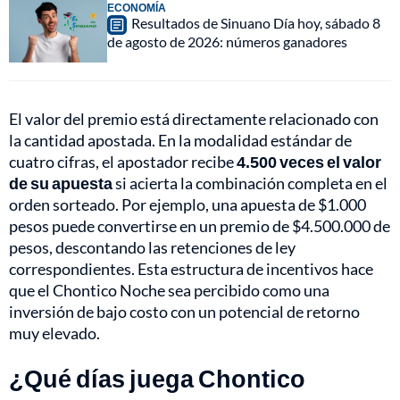
ECONOMÍA
Resultados de Sinuano Día hoy, sábado 8
de agosto de 2026: números ganadores
El valor del premio está directamente relacionado con
la cantidad apostada. En la modalidad estándar de
cuatro cifras, el apostador recibe
4.500 veces el valor
de su apuesta
si acierta la combinación completa en el
orden sorteado. Por ejemplo, una apuesta de $1.000
pesos puede convertirse en un premio de $4.500.000 de
pesos, descontando las retenciones de ley
correspondientes. Esta estructura de incentivos hace
que el Chontico Noche sea percibido como una
inversión de bajo costo con un potencial de retorno
muy elevado.
¿Qué días juega Chontico