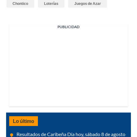
Chontico
Loterías
Juegos de Azar
PUBLICIDAD
Lo último
Resultados de Caribeña Día hoy, sábado 8 de agosto