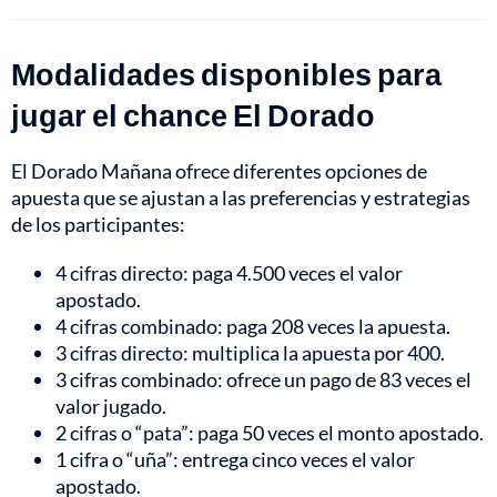
Modalidades disponibles para
jugar el chance El Dorado
El Dorado Mañana ofrece diferentes opciones de
apuesta que se ajustan a las preferencias y estrategias
de los participantes:
4 cifras directo: paga 4.500 veces el valor
apostado.
4 cifras combinado: paga 208 veces la apuesta.
3 cifras directo: multiplica la apuesta por 400.
3 cifras combinado: ofrece un pago de 83 veces el
valor jugado.
2 cifras o “pata”: paga 50 veces el monto apostado.
1 cifra o “uña”: entrega cinco veces el valor
apostado.