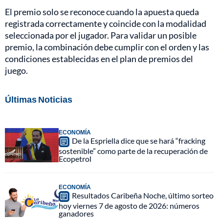
El premio solo se reconoce cuando la apuesta queda
registrada correctamente y coincide con la modalidad
seleccionada por el jugador. Para validar un posible
premio, la combinación debe cumplir con el orden y las
condiciones establecidas en el plan de premios del
juego.
Últimas Noticias
ECONOMÍA
De la Espriella dice que se hará “fracking
sostenible” como parte de la recuperación de
Ecopetrol
ECONOMÍA
Resultados Caribeña Noche, último sorteo
hoy viernes 7 de agosto de 2026: números
ganadores