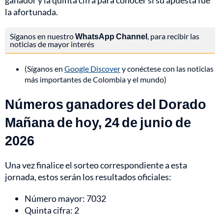
ganador y la quinta cifra para conocer si su apuesta fue
la afortunada.
Síganos en nuestro
WhatsApp Channel
, para recibir las
noticias de mayor interés
(Síganos en
Google Discover
y conéctese con las noticias
más importantes de Colombia y el mundo)
Números ganadores del Dorado
Mañana de hoy, 24 de junio de
2026
Una vez finalice el sorteo correspondiente a esta
jornada, estos serán los resultados oficiales:
Número mayor: 7032
Quinta cifra: 2