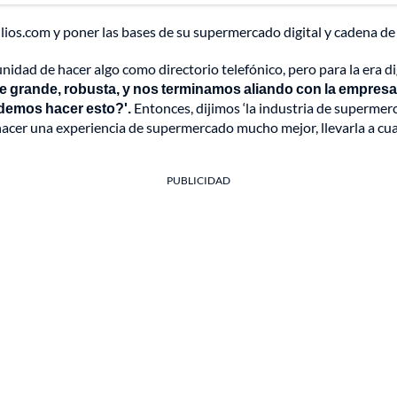
ilios.com y poner las bases de su supermercado digital y cadena de
dad de hacer algo como directorio telefónico, pero para la era digi
 grande, robusta, y nos terminamos aliando con la empresa
odemos hacer esto?'.
Entonces, dijimos ‘la industria de supermer
acer una experiencia de supermercado mucho mejor, llevarla a cualq
PUBLICIDAD