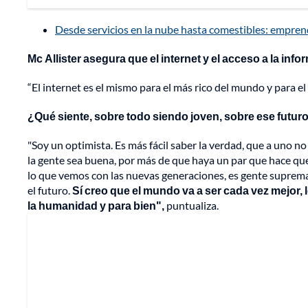
Desde servicios en la nube hasta comestibles: empre
Mc Allister asegura que el internet y el acceso a la in
“El internet es el mismo para el más rico del mundo y para e
¿Qué siente, sobre todo siendo joven, sobre ese futur
"Soy un optimista. Es más fácil saber la verdad, que a un
la gente sea buena, por más de que haya un par que hace que 
lo que vemos con las nuevas generaciones, es gente suprema
el futuro.
Sí creo que el mundo va a ser cada vez mejor,
la humanidad y para bien",
puntualiza.