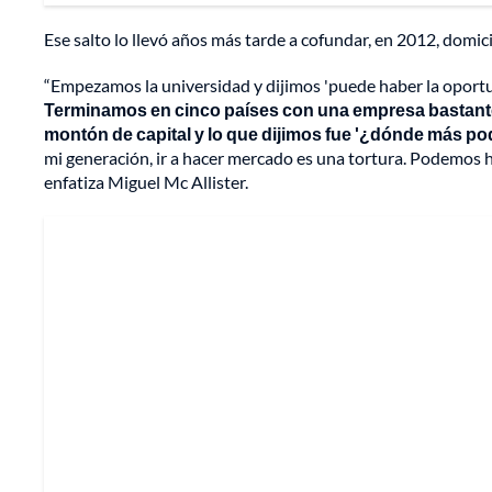
Ese salto lo llevó años más tarde a cofundar, en 2012, domic
“Empezamos la universidad y dijimos 'puede haber la oportuni
Terminamos en cinco países con una empresa bastante
montón de capital y lo que dijimos fue '¿dónde más p
mi generación, ir a hacer mercado es una tortura. Podemos h
enfatiza Miguel Mc Allister.