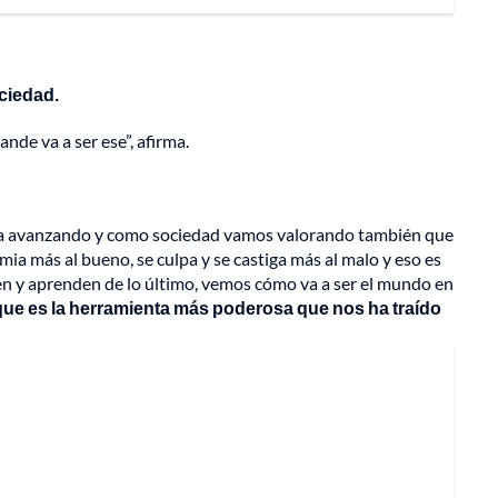
ociedad.
nde va a ser ese”, afirma.
o va avanzando y como sociedad vamos valorando también que
mia más al bueno, se culpa y se castiga más al malo y eso es
en y aprenden de lo último, vemos cómo va a ser el mundo en
 que es la herramienta más poderosa que nos ha traído