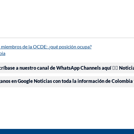
 miembros de la OCDE: ¿qué posición ocupa?
bia
críbase a nuestro canal de WhatsApp Channels aquí 👉🏻 Notici
ganos en Google Noticias con toda la información de Colombia