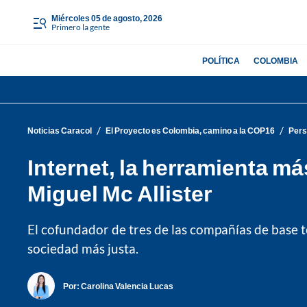
miércoles 05 de agosto, 2026
Primero la gente
POLÍTICA
COLOMBIA
/
/
Noticias Caracol
El Proyecto es Colombia, camino a la COP16
Pers
Internet, la herramienta m
Miguel Mc Allister
El cofundador de tres de las compañías de base 
sociedad más justa.
Por:
Carolina Valencia Lucas