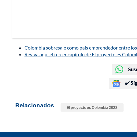
Colombia sobresale como país emprendedor entre los
Reviva aquí el tercer capítulo de El proyecto es Colom
Sus
✔️ Sí
Relacionados
El proyecto es Colombia 2022