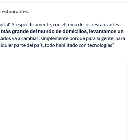
 restaurantes.
tal'. Y, específicamente, con el tema de los restaurantes.
 más grande del mundo de domicilios, levantamos un
cados va a cambiar’, simplemente porque para la gente, para
uier parte del país, todo habilitado con tecnologías”,