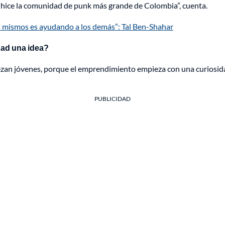
hice la comunidad de punk más grande de Colombia”, cuenta.
 mismos es ayudando a los demás”: Tal Ben-Shahar
dad una idea?
iezan jóvenes, porque el emprendimiento empieza con una curiosid
PUBLICIDAD