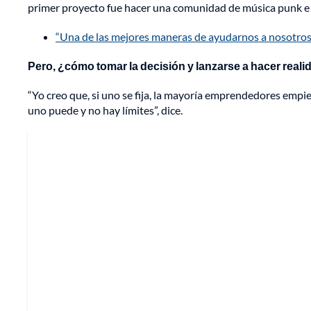
primer proyecto fue hacer una comunidad de música punk e 
“Una de las mejores maneras de ayudarnos a nosotros
Pero, ¿cómo tomar la decisión y lanzarse a hacer reali
“Yo creo que, si uno se fija, la mayoría emprendedores emp
uno puede y no hay límites”, dice.