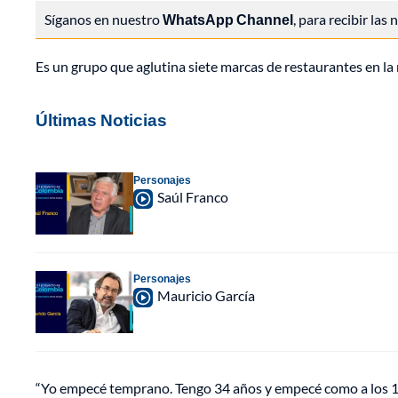
Síganos en nuestro
WhatsApp Channel
, para recibir las
Es un grupo que aglutina siete marcas de restaurantes en la 
Últimas Noticias
Personajes
Saúl Franco
Personajes
Mauricio García
“Yo empecé temprano. Tengo 34 años y empecé como a los 