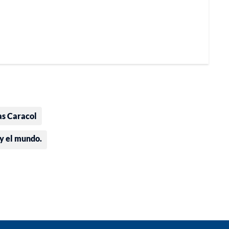
as Caracol
 y el mundo.