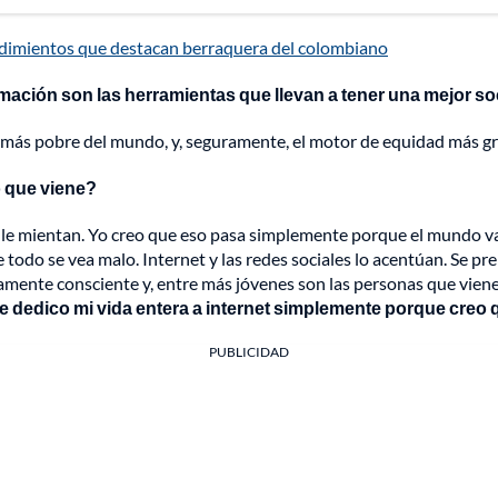
ndimientos que destacan berraquera del colombiano
formación son las herramientas que llevan a tener una mejor s
l más pobre del mundo, y, seguramente, el motor de equidad más gra
o que viene?
o no le mientan. Yo creo que eso pasa simplemente porque el mund
todo se vea malo. Internet y las redes sociales lo acentúan. Se pre
mente consciente y, entre más jóvenes son las personas que vien
 le dedico mi vida entera a internet simplemente porque creo
PUBLICIDAD