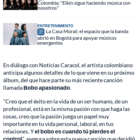
Colombia: "Elkin sigue haciendo música con
nosotros"
ENTRETENIMIENTO
La Casa Morat: el espacio que la banda
abrió en Bogotá para apoyar músicos
emergentes
En diálogo con Noticias Caracol, el artista colombiano
anticipa algunos detalles de lo que viene en su próximo
álbum, del que hace parte su más reciente canción
llamada
Bobo apasionado
.
"Creo que el éxito en la vida de un ser humano, de un
profesional, está en la misma pasión con que haga las
cosas, creo que la pasión juega un papel muy
importante en tu vida personal, laboral, en tus
relaciones. Y
el bobo es cuando tú pierdes el
control
", asegura sobre esta nueva canción que decidió