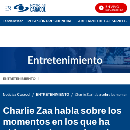
EN VIVO
Noticias Caracol En Vivo
Tendencias:
POSESIÓN PRESIDENCIAL
ABELARDO DE LA ESPRIELLA
PUBLICIDAD
ENTRETENIMIENTO
/
/
Noticias Caracol
ENTRETENIMIENTO
Charlie Zaa habla sobre los momento
Charlie Zaa habla sobre los
momentos en los que ha