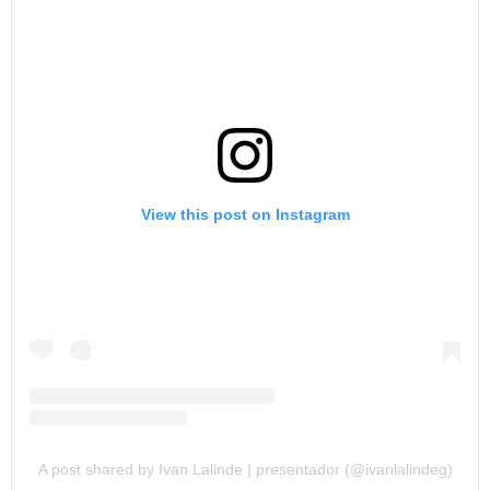
View this post on Instagram
A post shared by Ivan Lalinde | presentador (@ivanlalindeg)