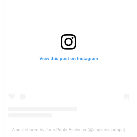
View this post on Instagram
A post shared by Juan Pablo Espinosa (@espinosajuanpa)