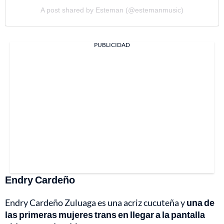
A post shared by Esteman (@estemanmusic)
PUBLICIDAD
Endry Cardeño
Endry Cardeño Zuluaga es una acriz cucuteña y
una de
las primeras mujeres trans en llegar a la pantalla