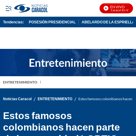
EN VIVO
Noticias Caracol En Vivo
Tendencias:
POSESIÓN PRESIDENCIAL
ABELARDO DE LA ESPRIELLA
PUBLICIDAD
ENTRETENIMIENTO
/
/
Noticias Caracol
ENTRETENIMIENTO
Estos famosos colombianos hacen p
Estos famosos
colombianos hacen parte