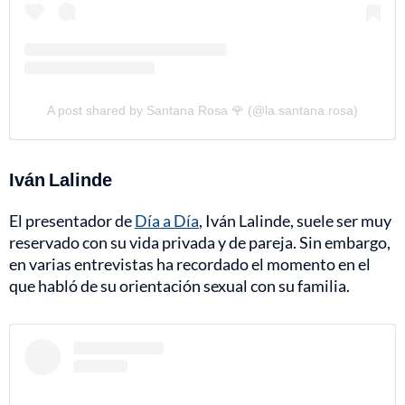
A post shared by Santana Rosa 🌹 (@la.santana.rosa)
Iván Lalinde
El presentador de
Día a Día
, Iván Lalinde, suele ser muy
reservado con su vida privada y de pareja. Sin embargo,
en varias entrevistas ha recordado el momento en el
que habló de su orientación sexual con su familia.