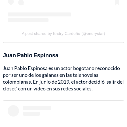
A post shared by Endry Cardeño (@endrystar)
Juan Pablo Espinosa
Juan Pablo Espinosa es un actor bogotano reconocido
por ser uno de los galanes en las telenovelas
colombianas. En junio de 2019, el actor decidió 'salir del
clóset' con un video en sus redes sociales.