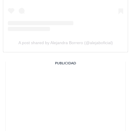
A post shared by Alejandra Borrero (@alejaboficial)
PUBLICIDAD