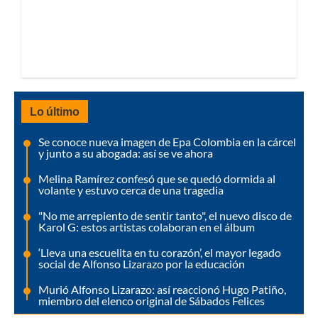
Lo último
Se conoce nueva imagen de Epa Colombia en la cárcel
y junto a su abogada: así se ve ahora
Melina Ramírez confesó que se quedó dormida al
volante y estuvo cerca de una tragedia
"No me arrepiento de sentir tanto", el nuevo disco de
Karol G: estos artistas colaboran en el álbum
‘Lleva una escuelita en tu corazón’, el mayor legado
social de Alfonso Lizarazo por la educación
Murió Alfonso Lizarazo: así reaccionó Hugo Patiño,
miembro del elenco original de Sábados Felices