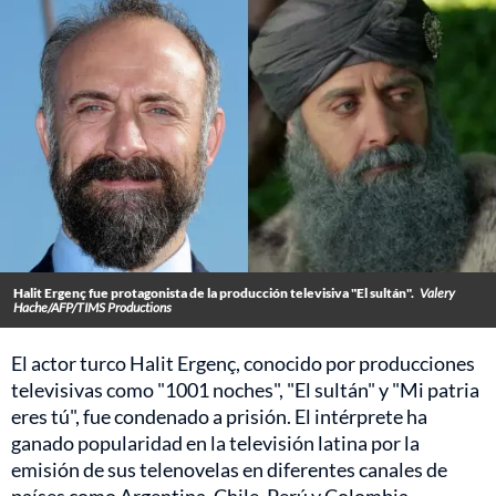
Halit Ergenç fue protagonista de la producción televisiva "El sultán".
Valery
Hache/AFP/TIMS Productions
El actor turco Halit Ergenç, conocido por producciones
televisivas como "1001 noches", "El sultán" y "Mi patria
eres tú", fue condenado a prisión. El intérprete ha
ganado popularidad en la televisión latina por la
emisión de sus telenovelas en diferentes canales de