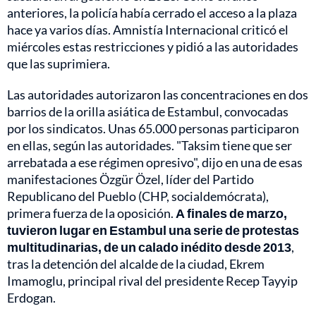
anteriores, la policía había cerrado el acceso a la plaza
hace ya varios días. Amnistía Internacional criticó el
miércoles estas restricciones y pidió a las autoridades
que las suprimiera.
Las autoridades autorizaron las concentraciones en dos
barrios de la orilla asiática de Estambul, convocadas
por los sindicatos. Unas 65.000 personas participaron
en ellas, según las autoridades. "Taksim tiene que ser
arrebatada a ese régimen opresivo", dijo en una de esas
manifestaciones Özgür Özel, líder del Partido
Republicano del Pueblo (CHP, socialdemócrata),
primera fuerza de la oposición.
A finales de marzo,
tuvieron lugar en Estambul una serie de protestas
multitudinarias, de un calado inédito desde 2013
,
tras la detención del alcalde de la ciudad, Ekrem
Imamoglu, principal rival del presidente Recep Tayyip
Erdogan.