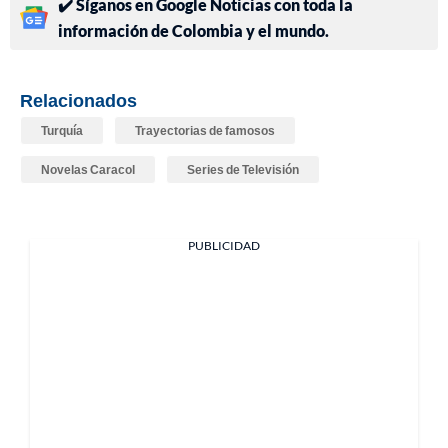
✔️ Síganos en Google Noticias con toda la
información de Colombia y el mundo.
Relacionados
Turquía
Trayectorias de famosos
Novelas Caracol
Series de Televisión
PUBLICIDAD