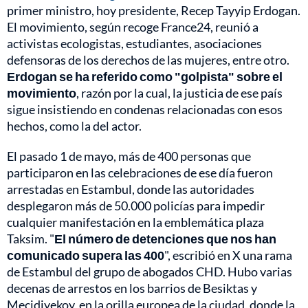
primer ministro, hoy presidente, Recep Tayyip Erdogan.
El movimiento, según recoge France24, reunió a
activistas ecologistas, estudiantes, asociaciones
defensoras de los derechos de las mujeres, entre otro.
Erdogan se ha referido como "golpista" sobre el
movimiento
, razón por la cual, la justicia de ese país
sigue insistiendo en condenas relacionadas con esos
hechos, como la del actor.
El pasado 1 de mayo, más de 400 personas que
participaron en las celebraciones de ese día fueron
arrestadas en Estambul, donde las autoridades
desplegaron más de 50.000 policías para impedir
cualquier manifestación en la emblemática plaza
Taksim. "
El número de detenciones que nos han
comunicado supera las 400
", escribió en X una rama
de Estambul del grupo de abogados CHD. Hubo varias
decenas de arrestos en los barrios de Besiktas y
Mecidiyekoy, en la orilla europea de la ciudad, donde la