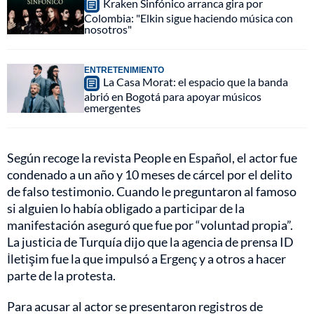
Kraken Sinfónico arranca gira por
Colombia: "Elkin sigue haciendo música con
nosotros"
ENTRETENIMIENTO
La Casa Morat: el espacio que la banda
abrió en Bogotá para apoyar músicos
emergentes
Según recoge la revista People en Español, el actor fue
condenado a un año y 10 meses de cárcel por el delito
de falso testimonio. Cuando le preguntaron al famoso
si alguien lo había obligado a participar de la
manifestación aseguró que fue por “voluntad propia”.
La justicia de Turquía dijo que la agencia de prensa ID
İletişim fue la que impulsó a Ergenç y a otros a hacer
parte de la protesta.
Para acusar al actor se presentaron registros de