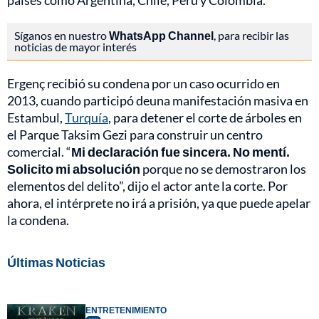
países como Argentina, Chile, Perú y Colombia.
Síganos en nuestro
WhatsApp Channel
, para recibir las
noticias de mayor interés
Ergenç recibió su condena por un caso ocurrido en
2013, cuando participó deuna manifestación masiva en
Estambul,
Turquía
, para detener el corte de árboles en
el Parque Taksim Gezi para construir un centro
comercial. “
Mi declaración fue sincera. No mentí.
Solicito mi absolución
porque no se demostraron los
elementos del delito”, dijo el actor ante la corte. Por
ahora, el intérprete no irá a prisión, ya que puede apelar
la condena.
Últimas Noticias
ENTRETENIMIENTO