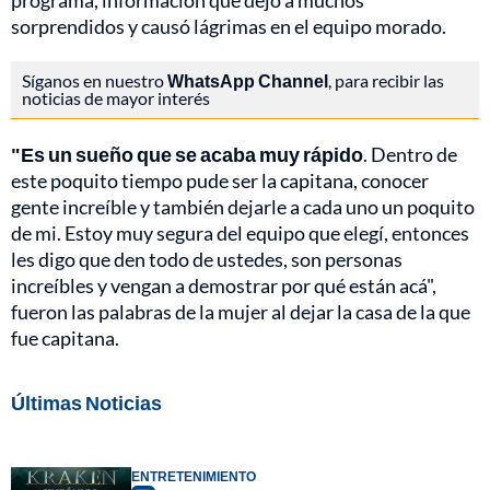
programa, información que dejó a muchos
sorprendidos y causó lágrimas en el equipo morado.
Síganos en nuestro
WhatsApp Channel
, para recibir las
noticias de mayor interés
"Es un sueño que se acaba muy rápido
. Dentro de
este poquito tiempo pude ser la capitana, conocer
gente increíble y también dejarle a cada uno un poquito
de mi. Estoy muy segura del equipo que elegí, entonces
les digo que den todo de ustedes, son personas
increíbles y vengan a demostrar por qué están acá",
fueron las palabras de la mujer al dejar la casa de la que
fue capitana.
Últimas Noticias
ENTRETENIMIENTO