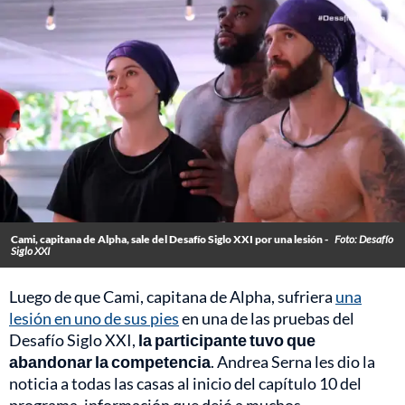
Cami, capitana de Alpha, sale del Desafío Siglo XXI por una lesión -
Foto: Desafío
Siglo XXI
Luego de que Cami, capitana de Alpha, sufriera
una
lesión en uno de sus pies
en una de las pruebas del
Desafío Siglo XXI,
la participante tuvo que
abandonar la competencia
. Andrea Serna les dio la
noticia a todas las casas al inicio del capítulo 10 del