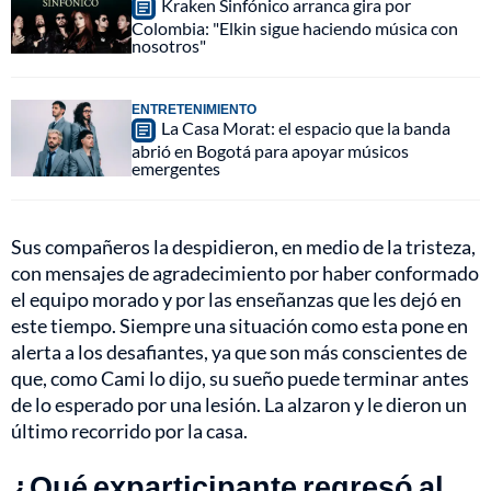
Kraken Sinfónico arranca gira por
Colombia: "Elkin sigue haciendo música con
nosotros"
ENTRETENIMIENTO
La Casa Morat: el espacio que la banda
abrió en Bogotá para apoyar músicos
emergentes
Sus compañeros la despidieron, en medio de la tristeza,
con mensajes de agradecimiento por haber conformado
el equipo morado y por las enseñanzas que les dejó en
este tiempo. Siempre una situación como esta pone en
alerta a los desafiantes, ya que son más conscientes de
que, como Cami lo dijo, su sueño puede terminar antes
de lo esperado por una lesión. La alzaron y le dieron un
último recorrido por la casa.
¿Qué exparticipante regresó al