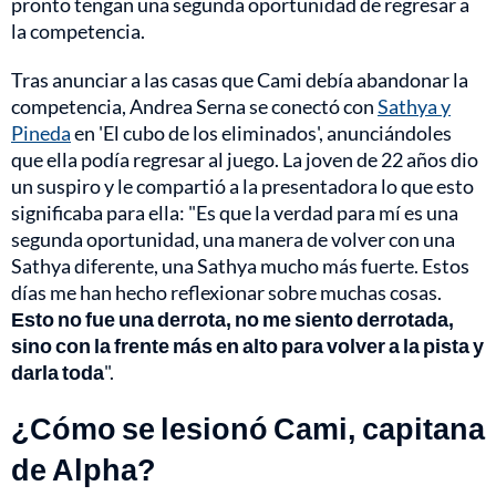
pronto tengan una segunda oportunidad de regresar a
la competencia.
Tras anunciar a las casas que Cami debía abandonar la
competencia, Andrea Serna se conectó con
Sathya y
Pineda
en 'El cubo de los eliminados', anunciándoles
que ella podía regresar al juego. La joven de 22 años dio
un suspiro y le compartió a la presentadora lo que esto
significaba para ella: "Es que la verdad para mí es una
segunda oportunidad, una manera de volver con una
Sathya diferente, una Sathya mucho más fuerte. Estos
días me han hecho reflexionar sobre muchas cosas.
Esto no fue una derrota, no me siento derrotada,
sino con la frente más en alto para volver a la pista y
darla toda
".
¿Cómo se lesionó Cami, capitana
de Alpha?