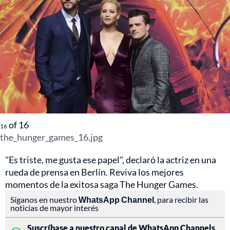
of
16
16
the_hunger_games_16.jpg
"Es triste, me gusta ese papel", declaró la actriz en una
rueda de prensa en Berlín. Reviva los mejores
momentos de la exitosa saga The Hunger Games.
Síganos en nuestro
WhatsApp Channel
, para recibir las
noticias de mayor interés
Suscríbase a nuestro canal de WhatsApp Channels