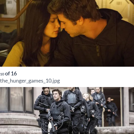
of
16
10
the_hunger_games_10.jpg