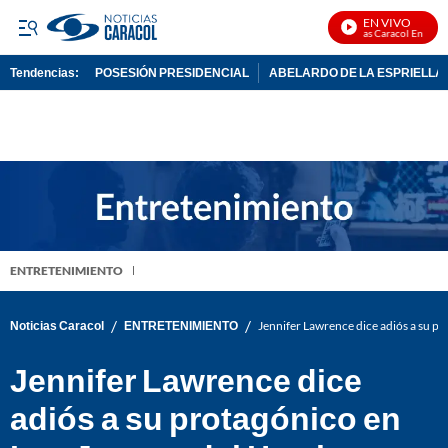
EN VIVO
Noticias Caracol En Vivo
Tendencias:
POSESIÓN PRESIDENCIAL
ABELARDO DE LA ESPRIELLA
PUBLICIDAD
ENTRETENIMIENTO
/
/
Noticias Caracol
ENTRETENIMIENTO
Jennifer Lawrence dice adiós a su p
Jennifer Lawrence dice
adiós a su protagónico en