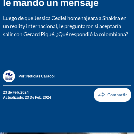
le mandó un mensaje
Luego de que Jessica Cediel homenajeara a Shakira en
un reality internacional, le preguntaron si aceptaría
salir con Gerard Piqué. ¿Qué respondió la colombiana?
Por:
Noticias Caracol
23 de Feb, 2024
Actualizado: 23 De Feb, 2024