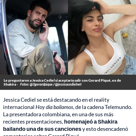
Le preguntaron a Jessica Cediel si aceptaría salir con Gerard Piqué, ex de
Shakira -
Fotos: @3gerardpique / @jessicacedielnet
Jessica Cediel se está destacando en el reality
internacional
Hoy día bailamos
, de la cadena Telemundo.
La presentadora colombiana, en una de sus más
recientes presentaciones,
homenajeó a Shakira
bailando una de sus canciones
y esto desencadenó