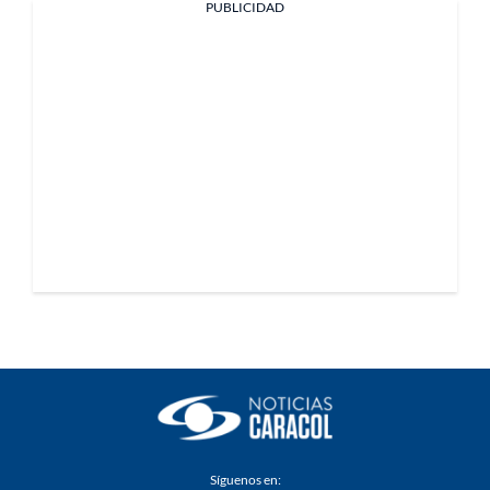
PUBLICIDAD
Síguenos en: