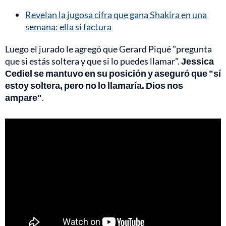
Revelan la jugosa cifra que gana Shakira en una
semana: ella sí factura
Luego el jurado le agregó que Gerard Piqué "pregunta
que si estás soltera y que si lo puedes llamar".
Jessica
Cediel se mantuvo en su posición y aseguró que "sí
estoy soltera, pero no lo llamaría. Dios nos
ampare"
.