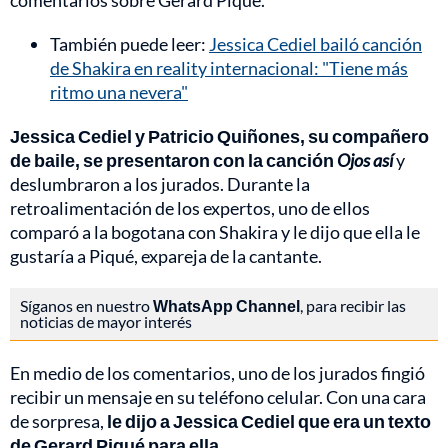
comentarios sobre Gerard Piqué.
También puede leer:
Jessica Cediel bailó canción
de Shakira en reality internacional: "Tiene más
ritmo una nevera"
Jessica Cediel y Patricio Quiñones, su compañero
de baile, se presentaron con la canción
Ojos así
y
deslumbraron a los jurados. Durante la
retroalimentación de los expertos, uno de ellos
comparó a la bogotana con Shakira y le dijo que ella le
gustaría a Piqué, expareja de la cantante.
Síganos en nuestro
WhatsApp Channel
, para recibir las
noticias de mayor interés
En medio de los comentarios, uno de los jurados fingió
recibir un mensaje en su teléfono celular. Con una cara
de sorpresa,
le dijo a Jessica Cediel que era un texto
de Gerard Piqué para ella
.