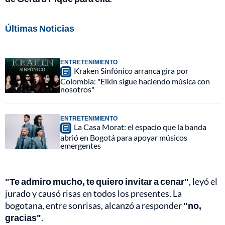
Últimas Noticias
ENTRETENIMIENTO
Kraken Sinfónico arranca gira por
Colombia: "Elkin sigue haciendo música con
nosotros"
ENTRETENIMIENTO
La Casa Morat: el espacio que la banda
abrió en Bogotá para apoyar músicos
emergentes
"Te admiro mucho, te quiero invitar a cenar"
, leyó el
jurado y causó risas en todos los presentes. La
bogotana, entre sonrisas, alcanzó a responder
"no,
gracias"
.