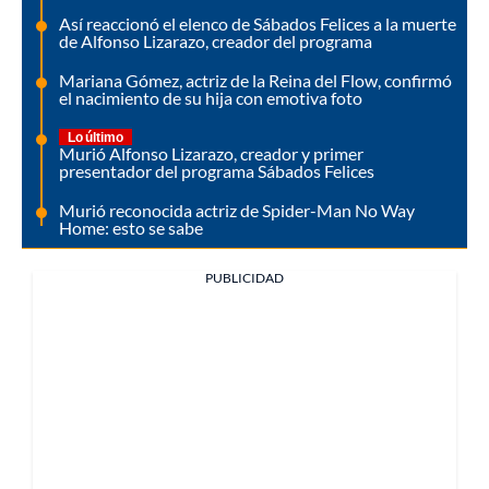
Así reaccionó el elenco de Sábados Felices a la muerte
de Alfonso Lizarazo, creador del programa
Mariana Gómez, actriz de la Reina del Flow, confirmó
el nacimiento de su hija con emotiva foto
Lo último
Murió Alfonso Lizarazo, creador y primer
presentador del programa Sábados Felices
Murió reconocida actriz de Spider-Man No Way
Home: esto se sabe
PUBLICIDAD