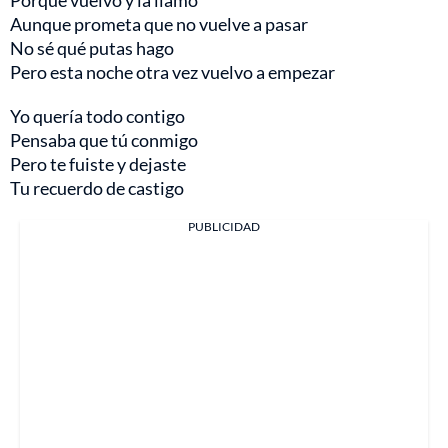
Porque vuelvo y la llamo
Aunque prometa que no vuelve a pasar
No sé qué putas hago
Pero esta noche otra vez vuelvo a empezar
Yo quería todo contigo
Pensaba que tú conmigo
Pero te fuiste y dejaste
Tu recuerdo de castigo
PUBLICIDAD