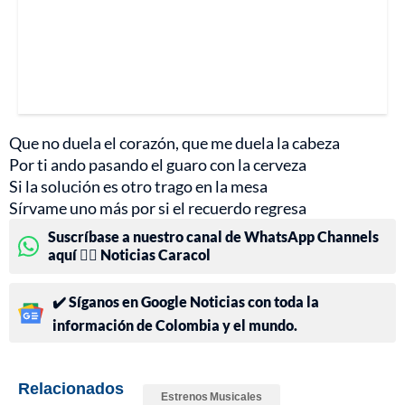
Que no duela el corazón, que me duela la cabeza
Por ti ando pasando el guaro con la cerveza
Si la solución es otro trago en la mesa
Sírvame uno más por si el recuerdo regresa
Suscríbase a nuestro canal de WhatsApp Channels
aquí 👉🏻 Noticias Caracol
✔️ Síganos en Google Noticias con toda la
información de Colombia y el mundo.
Relacionados
Estrenos Musicales