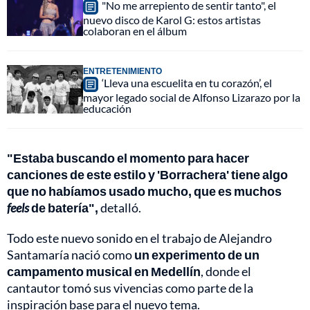
"No me arrepiento de sentir tanto", el
nuevo disco de Karol G: estos artistas
colaboran en el álbum
ENTRETENIMIENTO
‘Lleva una escuelita en tu corazón’, el
mayor legado social de Alfonso Lizarazo por la
educación
"Estaba buscando el momento para hacer
canciones de este estilo y 'Borrachera' tiene algo
que no habíamos usado mucho, que es muchos
feels
de batería",
detalló.
Todo este nuevo sonido en el trabajo de Alejandro
Santamaría nació como
un experimento de un
campamento musical en Medellín
, donde el
cantautor tomó sus vivencias como parte de la
inspiración base para el nuevo tema.