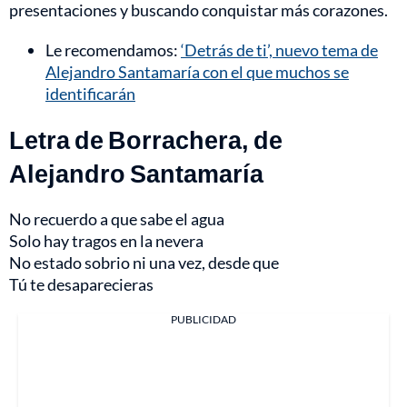
presentaciones y buscando conquistar más corazones.
Le recomendamos:
‘Detrás de ti’, nuevo tema de
Alejandro Santamaría con el que muchos se
identificarán
Letra de Borrachera, de
Alejandro Santamaría
No recuerdo a que sabe el agua
Solo hay tragos en la nevera
No estado sobrio ni una vez, desde que
Tú te desaparecieras
PUBLICIDAD