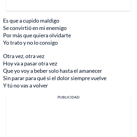
Es que a cupido maldigo
Se convirtió en mi enemigo
Por más que quiera olvidarte
Yo trato y no lo consigo
Otra vez, otra vez
Hoy va a pasar otra vez
Que yo voy a beber solo hasta el amanecer
Sin parar para qué si el dolor siempre vuelve
Y tú no vas a volver
PUBLICIDAD