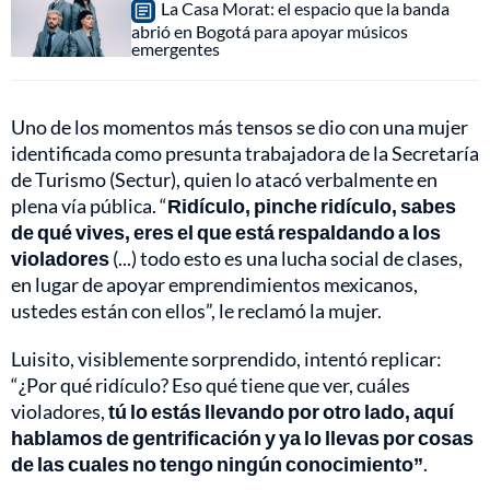
La Casa Morat: el espacio que la banda
abrió en Bogotá para apoyar músicos
emergentes
Uno de los momentos más tensos se dio con una mujer
identificada como presunta trabajadora de la Secretaría
de Turismo (Sectur), quien lo atacó verbalmente en
plena vía pública. “
Ridículo, pinche ridículo, sabes
de qué vives, eres el que está respaldando a los
violadores
(...) todo esto es una lucha social de clases,
en lugar de apoyar emprendimientos mexicanos,
ustedes están con ellos”, le reclamó la mujer.
Luisito, visiblemente sorprendido, intentó replicar:
“¿Por qué ridículo? Eso qué tiene que ver, cuáles
violadores,
tú lo estás llevando por otro lado, aquí
hablamos de gentrificación y ya lo llevas por cosas
de las cuales no tengo ningún conocimiento”
.