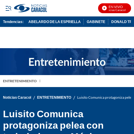
EN VIVO
Noticias Caracol En Viv
Tendencias:
ABELARDO DE LA ESPRIELLA
GABINETE
DONALD TR
PUBLICIDAD
ENTRETENIMIENTO
/
/
Noticias Caracol
ENTRETENIMIENTO
Luisito Comunica protagoniza pelea 
Luisito Comunica
protagoniza pelea con