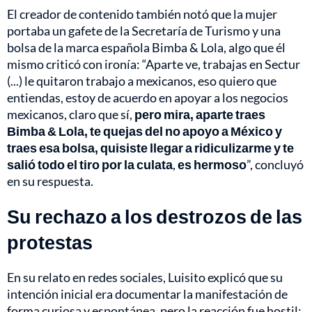
El creador de contenido también notó que la mujer
portaba un gafete de la Secretaría de Turismo y una
bolsa de la marca española Bimba & Lola, algo que él
mismo criticó con ironía: “Aparte ve, trabajas en Sectur
(...) le quitaron trabajo a mexicanos, eso quiero que
entiendas, estoy de acuerdo en apoyar a los negocios
mexicanos, claro que sí,
pero mira, aparte traes
Bimba & Lola, te quejas del no apoyo a México y
traes esa bolsa, quisiste llegar a ridiculizarme y te
salió todo el tiro por la culata
,
es hermoso
”, concluyó
en su respuesta.
Su rechazo a los destrozos de las
protestas
En su relato en redes sociales, Luisito explicó que su
intención inicial era documentar la manifestación de
forma curiosa y espontánea, pero la reacción fue hostil: