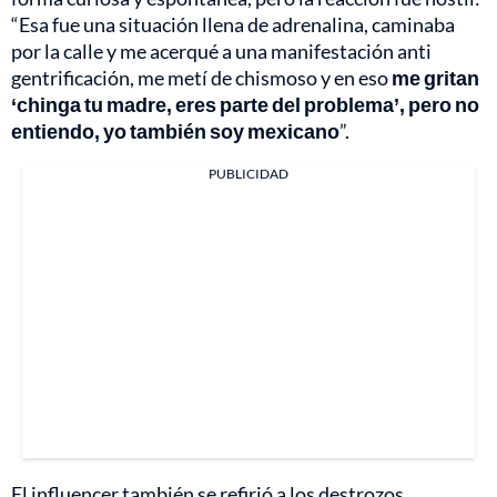
“Esa fue una situación llena de adrenalina, caminaba
por la calle y me acerqué a una manifestación anti
gentrificación, me metí de chismoso y en eso
me gritan
‘chinga tu madre, eres parte del problema’, pero no
entiendo, yo también soy mexicano
”.
PUBLICIDAD
El influencer también se refirió a los destrozos