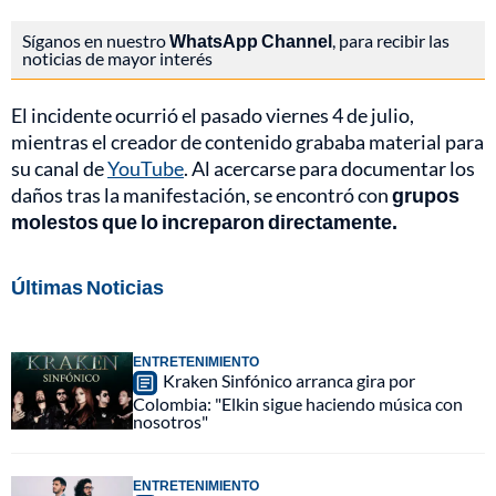
Síganos en nuestro
WhatsApp Channel
, para recibir las
noticias de mayor interés
El incidente ocurrió el pasado viernes 4 de julio,
mientras el creador de contenido grababa material para
su canal de
YouTube
. Al acercarse para documentar los
daños tras la manifestación, se encontró con
grupos
molestos que lo increparon directamente.
Últimas Noticias
ENTRETENIMIENTO
Kraken Sinfónico arranca gira por
Colombia: "Elkin sigue haciendo música con
nosotros"
ENTRETENIMIENTO