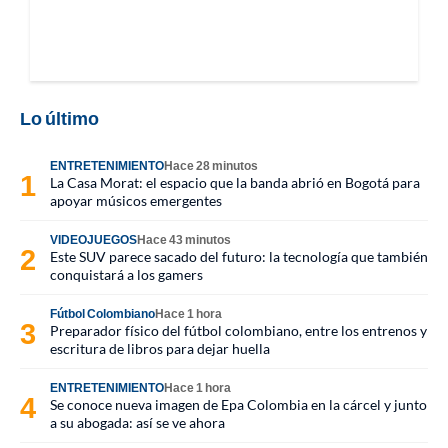
Lo último
ENTRETENIMIENTO
Hace 28 minutos
La Casa Morat: el espacio que la banda abrió en Bogotá para
apoyar músicos emergentes
VIDEOJUEGOS
Hace 43 minutos
Este SUV parece sacado del futuro: la tecnología que también
conquistará a los gamers
Fútbol Colombiano
Hace 1 hora
Preparador físico del fútbol colombiano, entre los entrenos y
escritura de libros para dejar huella
ENTRETENIMIENTO
Hace 1 hora
Se conoce nueva imagen de Epa Colombia en la cárcel y junto
a su abogada: así se ve ahora