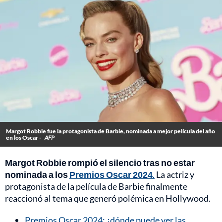
Margot Robbie fue la protagonista de Barbie, nominada a mejor película del año
en los Oscar -
AFP
Margot Robbie rompió el silencio tras no estar
nominada a los
Premios Oscar 2024
.
La actriz y
protagonista de la película de Barbie finalmente
reaccionó al tema que generó polémica en Hollywood.
Premios Oscar 2024: ¿dónde puede ver las