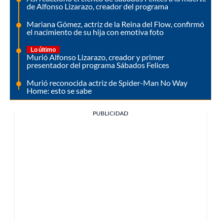
de Alfonso Lizarazo, creador del programa
Mariana Gómez, actriz de la Reina del Flow, confirmó
el nacimiento de su hija con emotiva foto
Lo último
Murió Alfonso Lizarazo, creador y primer
presentador del programa Sábados Felices
Murió reconocida actriz de Spider-Man No Way
Home: esto se sabe
PUBLICIDAD