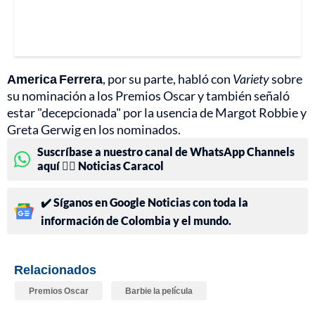
America Ferrera
, por su parte, habló con
Variety
sobre
su nominación a los Premios Oscar y también señaló
estar "decepcionada" por la usencia de Margot Robbie y
Greta Gerwig en los nominados.
Suscríbase a nuestro canal de WhatsApp Channels
aquí 👉🏻 Noticias Caracol
✔️ Síganos en Google Noticias con toda la
información de Colombia y el mundo.
Relacionados
Premios Oscar
Barbie la película