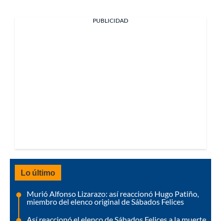
PUBLICIDAD
Lo último
Murió Alfonso Lizarazo: así reaccionó Hugo Patiño,
miembro del elenco original de Sábados Felices
Así reaccionó el elenco de Sábados Felices a la muerte