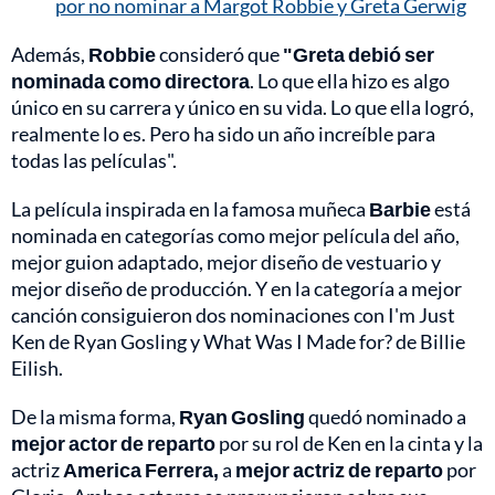
por no nominar a Margot Robbie y Greta Gerwig
Además,
Robbie
consideró que
"Greta debió ser
nominada como directora
. Lo que ella hizo es algo
único en su carrera y único en su vida. Lo que ella logró,
realmente lo es. Pero ha sido un año increíble para
todas las películas".
La película inspirada en la famosa muñeca
Barbie
está
nominada en categorías como mejor película del año,
mejor guion adaptado, mejor diseño de vestuario y
mejor diseño de producción. Y en la categoría a mejor
canción consiguieron dos nominaciones con I'm Just
Ken de Ryan Gosling y What Was I Made for? de Billie
Eilish.
De la misma forma,
Ryan Gosling
quedó nominado a
mejor actor de reparto
por su rol de Ken en la cinta y la
actriz
America Ferrera,
a
mejor actriz de reparto
por