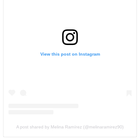
View this post on Instagram
A post shared by Melina Ramírez (@melinaramirez90)