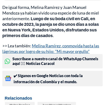
De igual forma, Melina Ramírez y Juan Manuel
Mendoza ya habían vivido una especie de luna de miel
anteriormente.
Luego de su boda civil en Cali, en
octubre de 2023, la pareja se dio unos días a solas
en Nueva York, Estados Unidos, disfrutando sus
primeros días de casados
.
>> Lea también:
Melina Ramírez, conmovida hasta las
lágrimas por logro de su hijo: "Mi mayor orgullo"
Suscríbase a nuestro canal de WhatsApp Channels
aquí 👉🏻 Noticias Caracol
✔️ Síganos en Google Noticias con toda la
información de Colombia y el mundo.
Relacionados