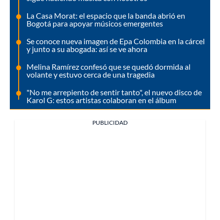
La Casa Morat: el espacio que la banda abrió en
Bogotá para apoyar músicos emergentes
Se conoce nueva imagen de Epa Colombia en la cárcel
y junto a su abogada: así se ve ahora
Melina Ramírez confesó que se quedó dormida al
volante y estuvo cerca de una tragedia
"No me arrepiento de sentir tanto", el nuevo disco de
Karol G: estos artistas colaboran en el álbum
PUBLICIDAD