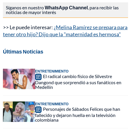
Síganos en nuestro
WhatsApp Channel
, para recibir las
noticias de mayor interés
>> Le puede interesar:
¿Melina Ramírez se prepara para
tener otro hijo? Dijo que la "maternidad es hermosa"
Últimas Noticias
ENTRETENIMIENTO
El radical cambio físico de Silvestre
Dangond que sorprendió a sus fanáticos en
Medellín
ENTRETENIMIENTO
Personajes de Sábados Felices que han
fallecido y dejaron huella en la televisión
colombiana