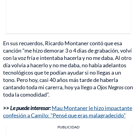
En sus recuerdos, Ricardo Montaner contó que esa
canción "me hizo demorar 3 o 4 dias de grabación, volví
con la voz fría e intentaba hacerla y no me daba. Al otro
día volvía a hacerlo y no me daba, no había adelantos
tecnológicos que te podían ayudar si no llegas a un
tono. Pero hoy, casi 40 años más tarde de haberla
cantando toda mi carerra, hoy ya llego a
Ojos Negros
con
toda la comodidad".
>> Le puede interesar:
Mau Montaner le hizo impactante
confesión a Camilo: "Pensé que eras malagradecido"
PUBLICIDAD