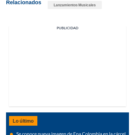
Relacionados
Lanzamientos Musicales
PUBLICIDAD
Lo último
Se conoce nueva imagen de Epa Colombia en la cárcel