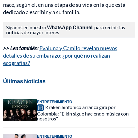
nace, según él, en una etapa de su vida en la que está
dedicado a escribir y a su familia.
Síganos en nuestro
WhatsApp Channel
, para recibir las
noticias de mayor interés
>> Lea también:
Evaluna y Camilo revelan nuevos
detalles de su embarazo: ¿por qué no realizan
ecografías?
Últimas Noticias
ENTRETENIMIENTO
Kraken Sinfónico arranca gira por
Colombia: "Elkin sigue haciendo música con
nosotros"
ENTRETENIMIENTO