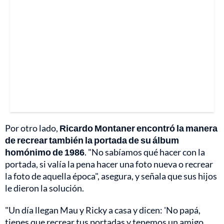
Por otro lado,
Ricardo Montaner encontró la manera
de recrear también la portada de su álbum
homónimo de 1986
. "No sabíamos qué hacer con la
portada, si valía la pena hacer una foto nueva o recrear
la foto de aquella época", asegura, y señala que sus hijos
le dieron la solución.
"Un día llegan Mau y Ricky a casa y dicen: 'No papá,
tienes que recrear tus portadas y tenemos un amigo