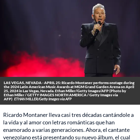
LAS VEGAS, NEVADA - APRIL 25: Ricardo Montaner performs onstage during
the 2024 Latin American Music Awards at MGM Grand Garden Arena on April
25, 2024 in Las Vegas, Nevada. Ethan Miller/Getty Images/AFP (Photo by
Ethan Miller / GETTY IMAGES NORTH AMERICA / Getty Images via
AFP)
ETHAN MILLER/Getty Images via AFP
Ricardo Montaner lleva casi tres décadas cantándole a
la vida y al amor con letras románticas que han
enamorado a varias generaciones. Ahora, el cantante
venezolano está presentando su nuevo álbum, el cual