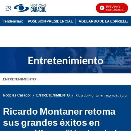
EN VIVO
Noticias Caracol En Vivo
Tendencias:
POSESIÓN PRESIDENCIAL
ABELARDO DE LA ESPRIELLA
PUBLICIDAD
ENTRETENIMIENTO
/
/
Noticias Caracol
ENTRETENIMIENTO
Ricardo Montaner retoma sus grande
Ricardo Montaner retoma
sus grandes éxitos en