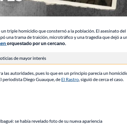
un triple homicidio que consternó a la población. El asesinato del
ó una trama de traición, microtráfico y una tragedia que dejó a u
men
orquestado por un cercano.
 noticias de mayor interés
ra las autoridades, pues lo que en un principio parecía un homicidi
l periodista Diego Guauque, de
El Rastro
, siguió de cerca el caso.
 Ibagué: se había revelado foto de su nueva apariencia