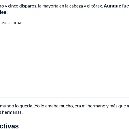
 y cinco disparos, la mayoría en la cabeza y el tórax.
Aunque fue
les.
PUBLICIDAD
 el mundo lo quería...Yo lo amaba mucho, era mi hermano y más que 
s hermanas.
ctivas