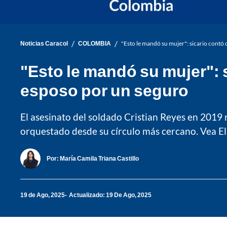
/
/
Noticias Caracol
COLOMBIA
"Esto le mandó su mujer": sicario contó 
"Esto le mandó su mujer": 
esposo por un seguro
El asesinato del soldado Cristian Reyes en 2019 
orquestado desde su círculo más cercano. Vea El
Por:
María Camila Triana Castillo
19 de Ago, 2025
Actualizado: 19 De Ago, 2025