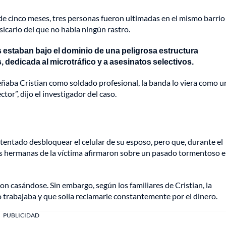
de cinco meses, tres personas fueron ultimadas en el mismo barrio
icario del que no había ningún rastro.
s estaban bajo el dominio de una peligrosa estructura
dedicada al microtráfico y a asesinatos selectivos.
eñaba Cristian como soldado profesional, la banda lo viera como u
ctor”, dijo el investigador del caso.
tentado desbloquear el celular de su esposo, pero que, durante el
as hermanas de la víctima afirmaron sobre un pasado tormentoso e
on casándose. Sin embargo, según los familiares de Cristian, la
trabajaba y que solía reclamarle constantemente por el dinero.
PUBLICIDAD