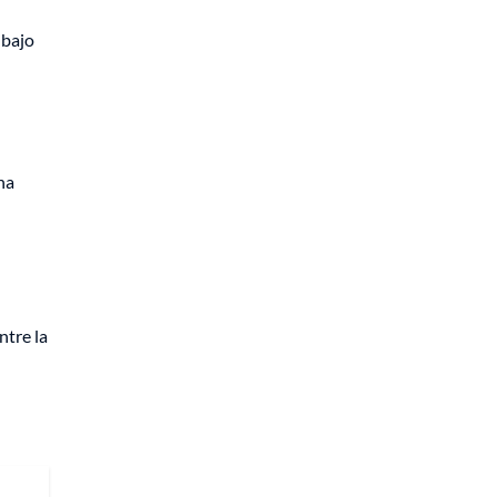
 bajo
na
ntre la