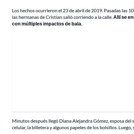
Los hechos ocurrieron el 23 de abril de 2019. Pasadas las 10
las hermanas de Cristian salió corriendo a la calle.
Allí se e
con múltiples impactos de bala.
Minutos después llegó Diana Alejandra Gómez, esposa del so
celular, la billetera y algunos papeles de los bolsillos. Luego, s