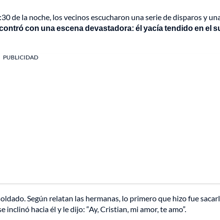
:30 de la noche, los vecinos escucharon una serie de disparos y un
ncontró con una escena devastadora: él yacía tendido en el s
PUBLICIDAD
ldado. Según relatan las hermanas, lo primero que hizo fue sacarl
e inclinó hacia él y le dijo: “Ay, Cristian, mi amor, te amo”.