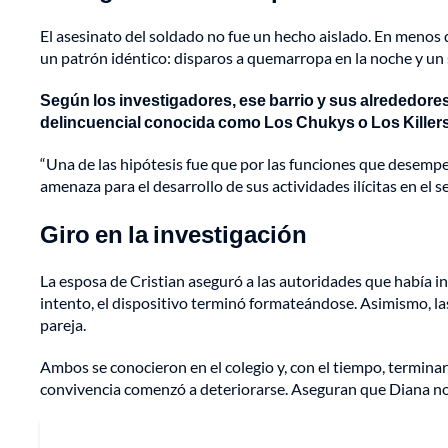
El asesinato del soldado no fue un hecho aislado. En menos 
un patrón idéntico: disparos a quemarropa en la noche y un s
Según los investigadores, ese barrio y sus alrededore
delincuencial conocida como Los Chukys o Los Killers, 
“Una de las hipótesis fue que por las funciones que desemp
amenaza para el desarrollo de sus actividades ilícitas en el se
Giro en la investigación
La esposa de Cristian aseguró a las autoridades que había in
intento, el dispositivo terminó formateándose. Asimismo, l
pareja.
Ambos se conocieron en el colegio y, con el tiempo, terminar
convivencia comenzó a deteriorarse. Aseguran que Diana no 