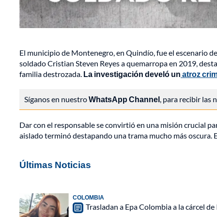
El municipio de Montenegro, en Quindío, fue el escenario de 
soldado Cristian Steven Reyes a quemarropa en 2019, destap
familia destrozada.
La investigación develó un
atroz cri
Síganos en nuestro
WhatsApp Channel
, para recibir las
Dar con el responsable se convirtió en una misión crucial pa
aislado terminó destapando una trama mucho más oscura. E
Últimas Noticias
COLOMBIA
Trasladan a Epa Colombia a la cárcel de