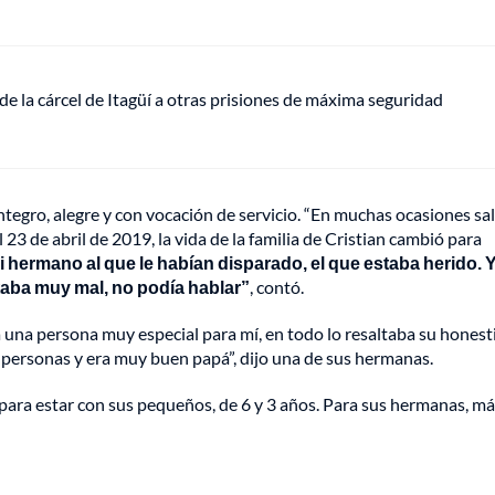
de la cárcel de Itagüí a otras prisiones de máxima seguridad
egro, alegre y con vocación de servicio. “En muchas ocasiones sa
 23 de abril de 2019, la vida de la familia de Cristian cambió para
i hermano al que le habían disparado, el que estaba herido. 
staba muy mal, no podía hablar”
, contó.
 una persona muy especial para mí, en todo lo resaltaba su honest
s personas y era muy buen papá”, dijo una de sus hermanas.
para estar con sus pequeños, de 6 y 3 años. Para sus hermanas, m