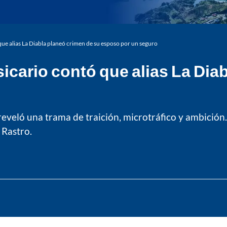
que alias La Diabla planeó crimen de su esposo por un seguro
sicario contó que alias La Dia
reveló una trama de traición, microtráfico y ambición
 Rastro.