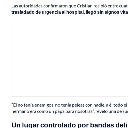
Las autoridades confirmaron que Cristian recibió entre cuatro
trasladado de urgencia al hospital, llegó sin signos vita
“Él no tenía enemigos, no tenía peleas con nadie, a él todo
hermano era como un papá para nosotras”, reveló una de su
Un lugar controlado por bandas deli