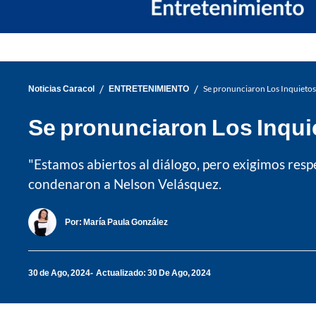
/
/
Noticias Caracol
ENTRETENIMIENTO
Se pronunciaron Los Inquietos
Se pronunciaron Los Inqui
"Estamos abiertos al diálogo, pero exigimos respe
condenaron a Nelson Velásquez.
Por:
María Paula González
30 de Ago, 2024
Actualizado: 30 De Ago, 2024