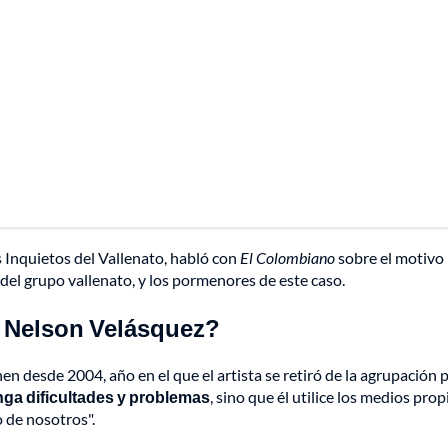
s Inquietos del Vallenato, habló con
El Colombiano
sobre el motivo 
el grupo vallenato, y los pormenores de este caso.
 Nelson Velásquez?
 desde 2004, año en el que el artista se retiró de la agrupación 
ga dificultades y problemas
, sino que él utilice los medios prop
o de nosotros".