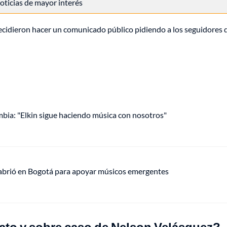
 noticias de mayor interés
decidieron hacer un comunicado público pidiendo a los seguidores 
mbia: "Elkin sigue haciendo música con nosotros"
 abrió en Bogotá para apoyar músicos emergentes
nato y sobre caso de Nelson Velásquez?