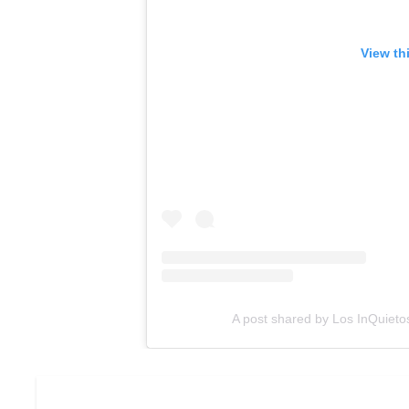
View th
A post shared by Los InQuietos