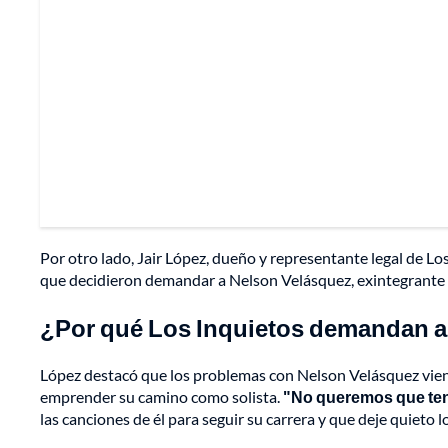
Por otro lado, Jair López, dueño y representante legal de Lo
que decidieron demandar a Nelson Velásquez, exintegrante d
¿Por qué Los Inquietos demandan a
López destacó que los problemas con Nelson Velásquez vienen
emprender su camino como solista.
"No queremos que ten
las canciones de él para seguir su carrera y que deje quieto l