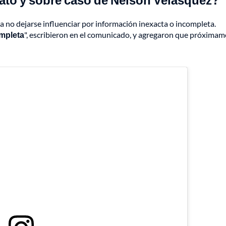
 no dejarse influenciar por información inexacta o incompleta.
mpleta
", escribieron en el comunicado, y agregaron que próxima