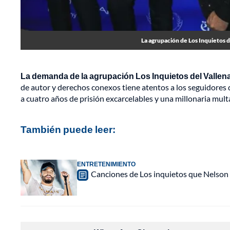
La agrupación de Los Inquietos 
La demanda de la agrupación Los Inquietos del Vallen
de autor y derechos conexos tiene atentos a los seguidores 
a cuatro años de prisión excarcelables y una millonaria mult
También puede leer:
ENTRETENIMIENTO
Canciones de Los inquietos que Nelson 