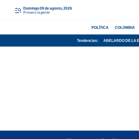
domingo 09 de agosto, 2026
Primero la gente
POLÍTICA
COLOMBIA
Tendencias:
ABELARDO DE LA 