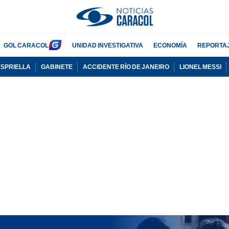
GOL CARACOL
UNIDAD INVESTIGATIVA
ECONOMÍA
REPORTA
ESPRIELLA
GABINETE
ACCIDENTE RÍO DE JANEIRO
LIONEL MESSI
PUBLICIDAD