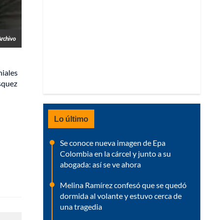
Archivo
niales
ásquez
Lo último
Se conoce nueva imagen de Epa
Colombia en la cárcel y junto a su
abogada: así se ve ahora
Melina Ramírez confesó que se quedó
dormida al volante y estuvo cerca de
una tragedia