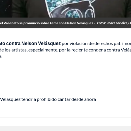
del Vallenato se pronunció sobre tema con Nelson Velásquez -
Fotos: Redes sociales / 
ato contra Nelson Velásquez
por violación de derechos patrimo
de los artistas, especialmente, por la reciente condena contra Vel
a.
Velásquez tendría prohibido cantar desde ahora