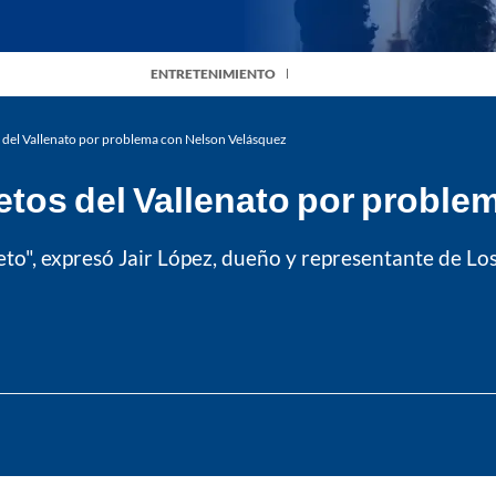
ENTRETENIMIENTO
 del Vallenato por problema con Nelson Velásquez
etos del Vallenato por proble
to", expresó Jair López, dueño y representante de Los 