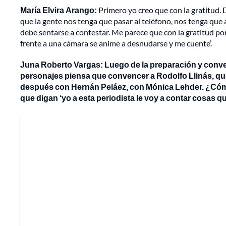
María Elvira Arango:
Primero yo creo que con la gratitud.
que la gente nos tenga que pasar al teléfono, nos tenga que
debe sentarse a contestar. Me parece que con la gratitud po
frente a una cámara se anime a desnudarse y me cuente’.
Juna Roberto Vargas: Luego de la preparación y convenc
personajes piensa que convencer a Rodolfo Llinás, que
después con Hernán Peláez, con Mónica Lehder. ¿Cómo 
que digan ‘yo a esta periodista le voy a contar cosas 