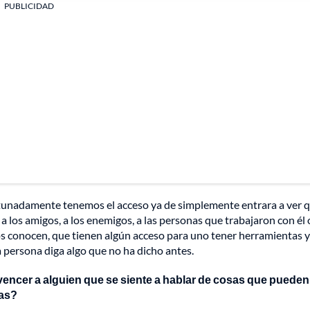
PUBLICIDAD
rtunadamente tenemos el acceso ya de simplemente entrara a ver q
a los amigos, a los enemigos, a las personas que trabajaron con él o
 los conocen, que tienen algún acceso para uno tener herramientas y
 persona diga algo que no ha dicho antes.
encer a alguien que se siente a hablar de cosas que pueden
ías?