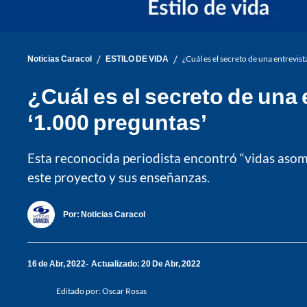
/
/
Noticias Caracol
ESTILO DE VIDA
¿Cuál es el secreto de una entrevis
¿Cuál es el secreto de una 
‘1.000 preguntas’
Esta reconocida periodista encontró “vidas aso
este proyecto y sus enseñanzas.
Por:
Noticias Caracol
16 de Abr, 2022
Actualizado: 20 De Abr, 2022
Editado por:
Oscar Rosas