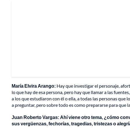
María Elvira Arango:
Hay que investigar el personaje, afo
lo que hay de esa persona, pero hay que llamar a las fuentes, 
a los que estudiaron con él o ella, a todas las personas que
a preguntar, pero sobre todo es como prepararse para que la
Juan Roberto Vargas: Ahí viene otro tema, ¿cómo conv
sus vergüenzas, fechorías, tragedias, tristezas o alegr