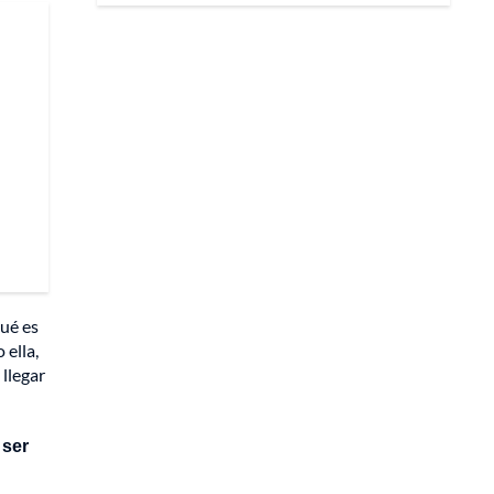
ué es
 ella,
 llegar
 ser