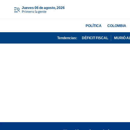
jueves 06 de agosto, 2026
Primero la gente
POLÍTICA
COLOMBIA
Tendencias:
DÉFICIT FISCAL
MURIÓ A