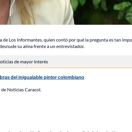
ora de Los Informantes, quien contó por qué la pregunta es tan imp
desnude su alma frente a un entrevistador.
 noticias de mayor interés
bras del inigualable pintor colombiano
 de Noticias Caracol.