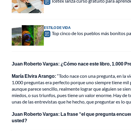
Icetex lanza curso gratuito para aprende
ESTILO DE VIDA
Top cinco de los pueblos más bonitos pa
Juan Roberto Vargas: ¿Cómo nace este libro, 1.000 P
María Elvira Arango:
“Todo nace con una pregunta, en la vi
1.000 preguntas era perfecto porque uno siempre tiene mil pr
aunque parece sencillo, realmente lograr que alguien se sien
miedos, o sus triunfos, pues tiene un valor enorme. Hay de tod
unas de las entrevistas que he hecho, que preguntar es lo qu
Juan Roberto Vargas: La frase “el que pregunta encuentr
usted?