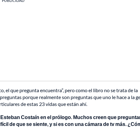
PUBLICIDAD
to, el que pregunta encuentra”, pero como el libro no se trata de la
0 preguntas porque realmente son preguntas que uno le hace a la g
iculares de estas 23 vidas que están ahí.
 Esteban Costaín en el prólogo. Muchos creen que pregunta
ifícil de que se siente, y si es con una cámara de tv más. ¿C