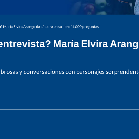
ta? María Elvira Arango da cátedra en su libro ‘1.000 preguntas’
entrevista? María Elvira Arang
mbrosas y conversaciones con personajes sorprendent