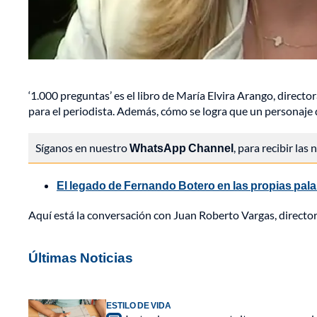
‘1.000 preguntas’ es el libro de María Elvira Arango, direct
para el periodista. Además, cómo se logra que un personaje 
Síganos en nuestro
WhatsApp Channel
, para recibir las
El legado de Fernando Botero en las propias pala
Aquí está la conversación con Juan Roberto Vargas, director
Últimas Noticias
ESTILO DE VIDA