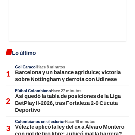
Lo último
Gol Caracol
Hace 8 minutos
Barcelona y un balance agridulce; victoria
sobre Nottingham y derrota con Udinese
Fútbol Colombiano
Hace 27 minutos
Así quedó la tabla de posiciones de la Liga
BetPlay II-2026, tras Fortaleza 2-0 Cúcuta
Deportivo
Colombianos en el exterior
Hace 48 minutos
Vélez le aplicó la ley del ex a Álvaro Montero
con gol de tiro libre; ¿ubicó mal la barrera?