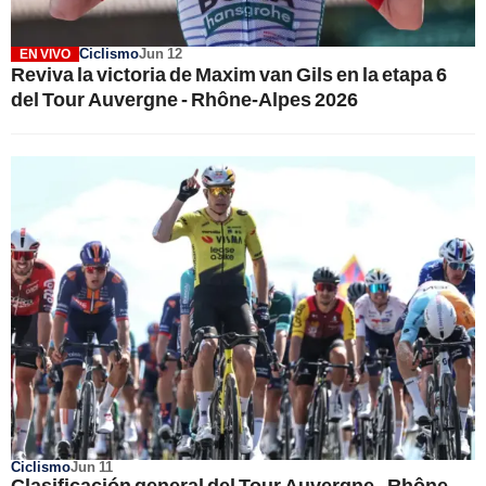
Ciclismo
Jun 12
EN VIVO
Reviva la victoria de Maxim van Gils en la etapa 6
del Tour Auvergne - Rhône-Alpes 2026
Ciclismo
Jun 11
Clasificación general del Tour Auvergne - Rhône-