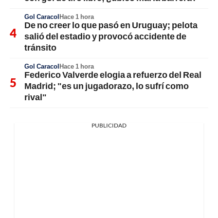
Gol Caracol
Hace 1 hora
De no creer lo que pasó en Uruguay; pelota
salió del estadio y provocó accidente de
tránsito
Gol Caracol
Hace 1 hora
Federico Valverde elogia a refuerzo del Real
Madrid; "es un jugadorazo, lo sufrí como
rival"
PUBLICIDAD