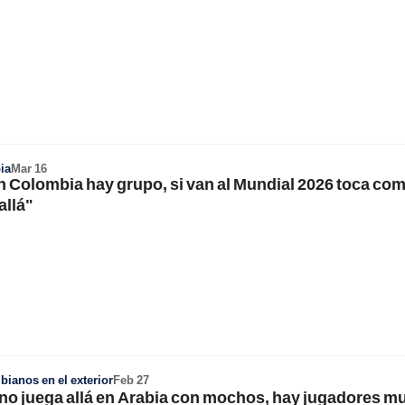
ia
Mar 16
n Colombia hay grupo, si van al Mundial 2026 toca co
allá"
ianos en el exterior
Feb 27
no juega allá en Arabia con mochos, hay jugadores m