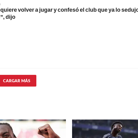
0
quiere volver a jugar y confesó el club que ya lo seduj
, dijo
CARGAR MÁS