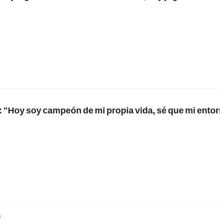
 "Hoy soy campeón de mi propia vida, sé que mi entor
9