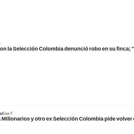
3
on la Selección Colombia denunció robo en su finca; 
o
Ene 7
a Millonarios y otro ex Selección Colombia pide volver 