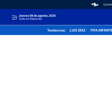
ÚLTIMA
jueves 06 de agosto, 2026
Todo en Deportes
Tendencias:
LUIS DÍAZ
FIFA-INFANT