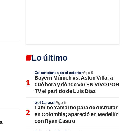
Lo último
Colombianos en el exterior
Ago 6
Bayern Múnich vs. Aston Villa; a
qué hora y dónde ver EN VIVO POR
TV el partido de Luis Díaz
Gol Caracol
Ago 6
Lamine Yamal no para de disfrutar
en Colombia; apareció en Medellín
con Ryan Castro
 a