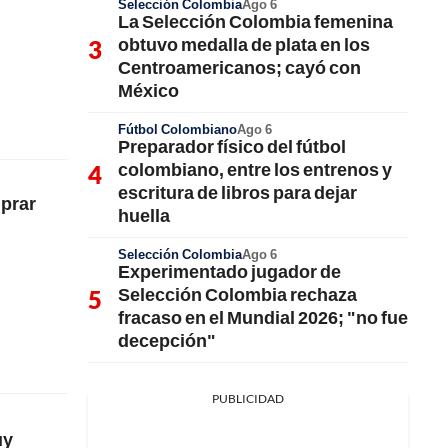
Selección Colombia
Ago 6
La Selección Colombia femenina
obtuvo medalla de plata en los
Centroamericanos; cayó con
México
Fútbol Colombiano
Ago 6
Preparador físico del fútbol
colombiano, entre los entrenos y
escritura de libros para dejar
mprar
huella
Selección Colombia
Ago 6
Experimentado jugador de
Selección Colombia rechaza
fracaso en el Mundial 2026; "no fue
decepción"
PUBLICIDAD
uy