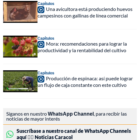
Capítulos
Una avicultora está produciendo huevos
campesinos con gallinas de línea comercial
Capítulos
Mora: recomendaciones para lograr la
productividad y la rentabilidad del cultivo
Capítulos
Producción de espinaca: así puede lograr
un flujo de caja constante con este cultivo
Síganos en nuestro
WhatsApp Channel
, para recibir las
noticias de mayor interés
Suscríbase a nuestro canal de WhatsApp Channels
aquí 👉🏻 Noticias Caracol