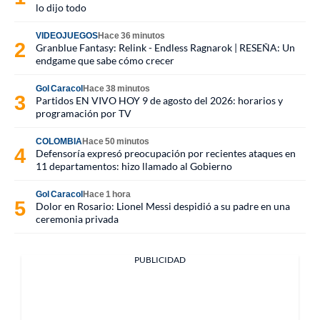
lo dijo todo
VIDEOJUEGOS
Hace 36 minutos
Granblue Fantasy: Relink - Endless Ragnarok | RESEÑA: Un
endgame que sabe cómo crecer
Gol Caracol
Hace 38 minutos
Partidos EN VIVO HOY 9 de agosto del 2026: horarios y
programación por TV
COLOMBIA
Hace 50 minutos
Defensoría expresó preocupación por recientes ataques en
11 departamentos: hizo llamado al Gobierno
Gol Caracol
Hace 1 hora
Dolor en Rosario: Lionel Messi despidió a su padre en una
ceremonia privada
PUBLICIDAD