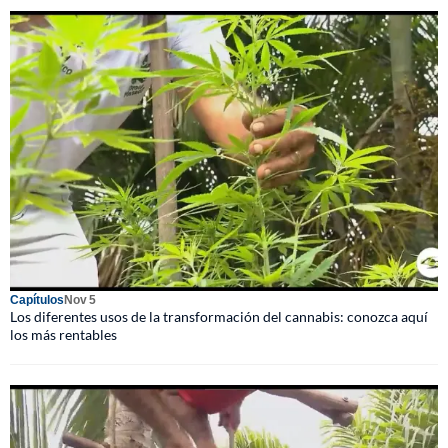
Capítulos
Nov 5
Los diferentes usos de la transformación del cannabis: conozca aquí
los más rentables