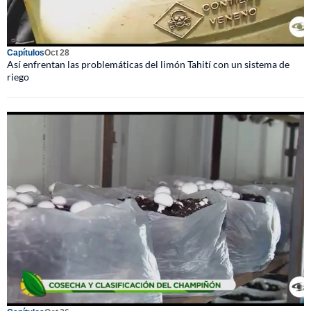
Capítulos
Oct 28
Así enfrentan las problemáticas del limón Tahití con un sistema de
riego