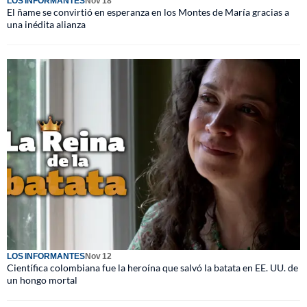
LOS INFORMANTES
Nov 18
El ñame se convirtió en esperanza en los Montes de María gracias a
una inédita alianza
LOS INFORMANTES
Nov 12
Científica colombiana fue la heroína que salvó la batata en EE. UU. de
un hongo mortal