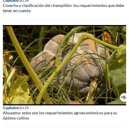
Capítulos
Oct 26
Cosecha y clasificación del champiñón: los requerimientos que debe
tener en cuenta
Capítulos
Oct 25
Ahuyama: estos son los requerimientos agroeconómicos para su
óptimo cultivo