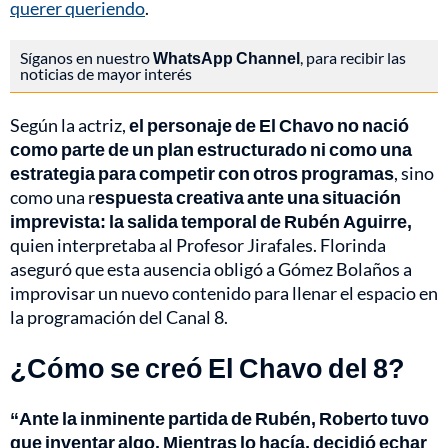
querer queriendo
.
Síganos en nuestro
WhatsApp Channel
, para recibir las
noticias de mayor interés
Según la actriz,
el personaje de El Chavo no nació
como parte de un plan estructurado ni como una
estrategia para competir con otros programas
, sino
como una r
espuesta creativa ante una situación
imprevista: la salida temporal de Rubén Aguirre,
quien interpretaba al Profesor Jirafales. Florinda
aseguró que esta ausencia obligó a Gómez Bolaños a
improvisar un nuevo contenido para llenar el espacio en
la programación del Canal 8.
¿Cómo se creó El Chavo del 8?
“Ante la inminente partida de Rubén, Roberto tuvo
que inventar algo. Mientras lo hacía, decidió echar