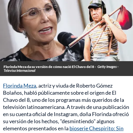
Florinda Meza da su versión de cómo nació El Chavo del 8 -
Getty Images -
Televisa Internacional
Florinda Meza
, actriz y viuda de Roberto Gómez
Bolaños, habló públicamente sobre el origen de El
Chavo del 8, uno de los programas más queridos de la
televisión latinoamericana. A través de una publicación
en su cuenta oficial de Instagram, doña Florinda ofreció
su versión de los hechos, "desmintiendo" algunos
elementos presentados en la
bioserie Chespirito: Sin