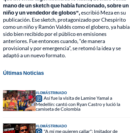
mano de un sketch que había funcionado, sobre un
niño y un vendedor de globos”,
escribió Meza en su
publicación. Ese sketch, protagonizado por Chespirito
como un niño y Ramón Valdés como el globero, ya había
sido bien recibido por el público en emisiones
anteriores. Fue entonces cuando, “de manera
provisional y por emergencia”, se retomó la idea y se
adaptó a un nuevo formato.
Últimas Noticias
#LOMÁSTRINADO
Así fue la visita de Lamine Yamal a
Medellín: cantó con Ryan Castro y lució la
camiseta de Colombia
#LOMÁSTRINADO
"A mí me quieren callar": Imitador de