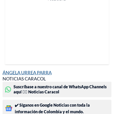
ÁNGELA URREA PARRA
NOTICIAS CARACOL
Suscríbase a nuestro canal de WhatsApp Channels
aquí 👉🏻 Noticias Caracol
✔️ Síganos en Google Noticias con toda la
información de Colombia y el mundo.