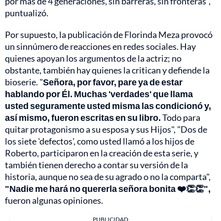
por más de 4 generaciones, sin barreras, sin fronteras",
puntualizó.
Por supuesto, la publicación de Florinda Meza provocó
un sinnúmero de reacciones en redes sociales. Hay
quienes apoyan los argumentos de la actriz; no
obstante, también hay quienes la critican y defiende la
bioserie. "
Señora, por favor, pare ya de estar
hablando por Él. Muchas 'verdades' que llama
usted seguramente usted misma las condicionó y,
así mismo, fueron escritas en su libro.
Todo para
quitar protagonismo a su esposa y sus Hijos", "Dos de
los siete 'defectos', como usted llamó a los hijos de
Roberto, participaron en la creación de esta serie, y
también tienen derecho a contar su versión de la
historia, aunque no sea de su agrado o no la comparta",
"Nadie me hará no quererla señora bonita ❤️👏👏",
fueron algunas opiniones.
PUBLICIDAD