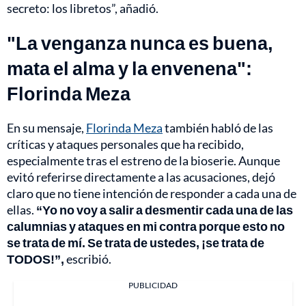
secreto: los libretos”, añadió.
"La venganza nunca es buena,
mata el alma y la envenena":
Florinda Meza
En su mensaje,
Florinda Meza
también habló de las
críticas y ataques personales que ha recibido,
especialmente tras el estreno de la bioserie. Aunque
evitó referirse directamente a las acusaciones, dejó
claro que no tiene intención de responder a cada una de
ellas.
“Yo no voy a salir a desmentir cada una de las
calumnias y ataques en mi contra porque esto no
se trata de mí. Se trata de ustedes, ¡se trata de
TODOS!”,
escribió.
PUBLICIDAD