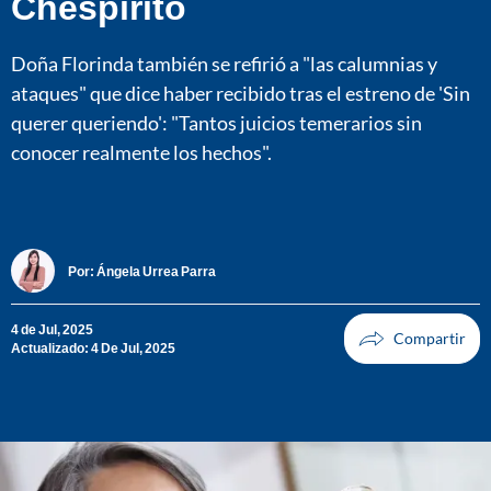
Chespirito
Doña Florinda también se refirió a "las calumnias y
ataques" que dice haber recibido tras el estreno de 'Sin
querer queriendo': "Tantos juicios temerarios sin
conocer realmente los hechos".
Por:
Ángela Urrea Parra
4 de Jul, 2025
Actualizado: 4 De Jul, 2025