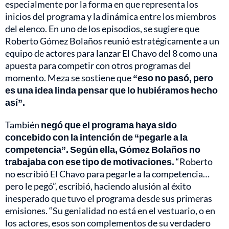
especialmente por la forma en que representa los
inicios del programa y la dinámica entre los miembros
del elenco. En uno de los episodios, se sugiere que
Roberto Gómez Bolaños reunió estratégicamente a un
equipo de actores para lanzar El Chavo del 8 como una
apuesta para competir con otros programas del
momento. Meza se sostiene que
“eso no pasó, pero
es una idea linda pensar que lo hubiéramos hecho
así”.
También
negó que el programa haya sido
concebido con la intención de “pegarle a la
competencia”. Según ella, Gómez Bolaños no
trabajaba con ese tipo de motivaciones.
“Roberto
no escribió El Chavo para pegarle a la competencia…
pero le pegó”, escribió, haciendo alusión al éxito
inesperado que tuvo el programa desde sus primeras
emisiones. “Su genialidad no está en el vestuario, o en
los actores, esos son complementos de su verdadero