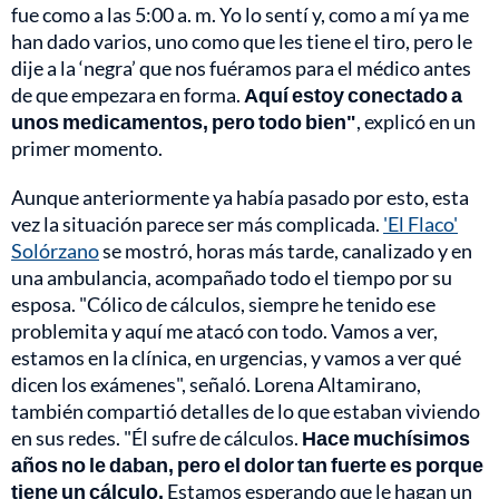
fue como a las 5:00 a. m. Yo lo sentí y, como a mí ya me
han dado varios, uno como que les tiene el tiro, pero le
dije a la ‘negra’ que nos fuéramos para el médico antes
de que empezara en forma.
Aquí estoy conectado a
unos medicamentos, pero todo bien"
, explicó en un
primer momento.
Aunque anteriormente ya había pasado por esto, esta
vez la situación parece ser más complicada.
'El Flaco'
Solórzano
se mostró, horas más tarde, canalizado y en
una ambulancia, acompañado todo el tiempo por su
esposa. "Cólico de cálculos, siempre he tenido ese
problemita y aquí me atacó con todo. Vamos a ver,
estamos en la clínica, en urgencias, y vamos a ver qué
dicen los exámenes", señaló. Lorena Altamirano,
también compartió detalles de lo que estaban viviendo
en sus redes. "Él sufre de cálculos.
Hace muchísimos
años no le daban, pero el dolor tan fuerte es porque
tiene un cálculo.
Estamos esperando que le hagan un