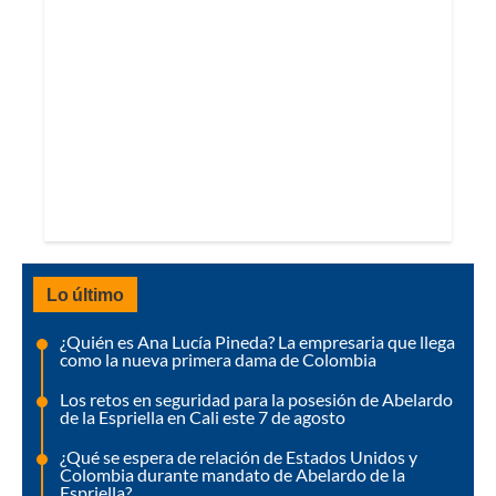
Lo último
¿Quién es Ana Lucía Pineda? La empresaria que llega
como la nueva primera dama de Colombia
Los retos en seguridad para la posesión de Abelardo
de la Espriella en Cali este 7 de agosto
¿Qué se espera de relación de Estados Unidos y
Colombia durante mandato de Abelardo de la
Espriella?