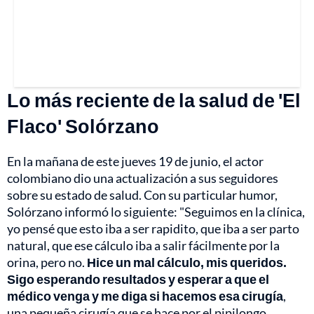
Lo más reciente de la salud de 'El
Flaco' Solórzano
En la mañana de este jueves 19 de junio, el actor
colombiano dio una actualización a sus seguidores
sobre su estado de salud. Con su particular humor,
Solórzano informó lo siguiente: "Seguimos en la clínica,
yo pensé que esto iba a ser rapidito, que iba a ser parto
natural, que ese cálculo iba a salir fácilmente por la
orina, pero no.
Hice un mal cálculo, mis queridos.
Sigo esperando resultados y esperar a que el
médico venga y me diga si hacemos esa cirugía
,
una pequeña cirugía que se hace por el pipilongo.