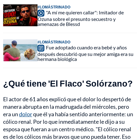
#LOMÁSTRINADO
"A mí me quieren callar": Imitador de
Ozuna sobre el presunto secuestro y
amenazas de Blessd
#LOMÁSTRINADO
Fue adoptado cuando era bebé y años
después descubrió que su mejor amiga era su
hermana biológica
¿Qué tiene 'El Flaco' Solórzano?
El actor de 61 años explicó que el dolor lo despertó de
manera abrupta en la madrugada del miércoles, pero
era un
dolor
que él ya había sentido anteriormente: un
cólico renal. Por lo que inmediatamente le dijo a su
esposa que fueran a un centro médico. "El cólico renal
es de los cólicos más bravos que uno pueda tener. Eso