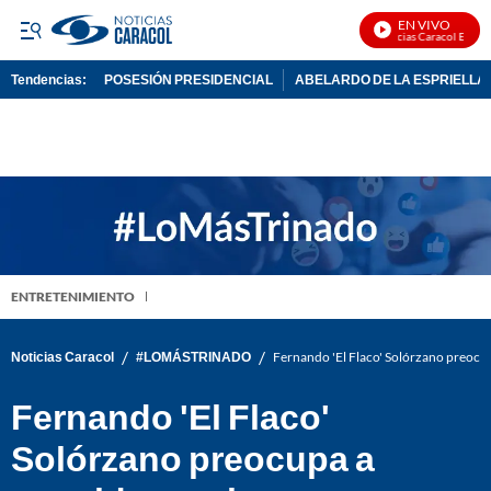
EN VIVO
Noticias Caracol En Vivo
Tendencias:
POSESIÓN PRESIDENCIAL
ABELARDO DE LA ESPRIELLA
PUBLICIDAD
ENTRETENIMIENTO
/
/
Noticias Caracol
#LOMÁSTRINADO
Fernando 'El Flaco' Solórzano preocupa
Fernando 'El Flaco'
Solórzano preocupa a