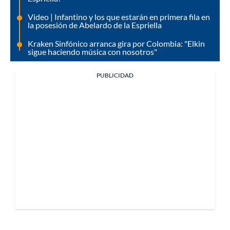
Video | Infantino y los que estarán en primera fila en
la posesión de Abelardo de la Espriella
Kraken Sinfónico arranca gira por Colombia: "Elkin
sigue haciendo música con nosotros"
PUBLICIDAD