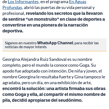
de
Los Informantes,
en el programa
En Aguas
Profundas,
abrió las puertas de su vida personal y
profesional,
revelando los secretos que la llevaron
de sentirse “un monstruito” en clase de deportes a
convertirse en una pionera de la narración
deportiva.
Síganos en nuestro
WhatsApp Channel
, para recibir las
noticias de mayor interés
Georgina Alejandra Ruiz Sandoval es su nombre
completo, pero el mundo la conoce como Goga. Su
apodo fue adoptado con intención. De niña y joven, el
nombre Georgina le resultaba fuerte y Gina tampoco le
agradaba, pero un día, en una exhibición de arte,
encontró la solución: una artista firmaba sus obras
como Goga y ella, al compartir el mismo nombre de
pila, decidió apropiarse del seudónimo.