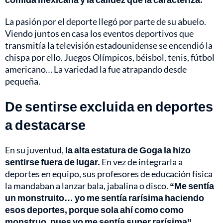
La pasión por el deporte llegó por parte de su abuelo.
Viendo juntos en casa los eventos deportivos que
transmitía la televisión estadounidense se encendió la
chispa por ello. Juegos Olímpicos, béisbol, tenis, fútbol
americano… La variedad la fue atrapando desde
pequeña.
De sentirse excluida en deportes
a destacarse
En su juventud,
la alta estatura de Goga la hizo
sentirse fuera de lugar.
En vez de integrarla a
deportes en equipo, sus profesores de educación física
la mandaban a lanzar bala, jabalina o disco.
“Me sentía
un monstruito… yo me sentía rarísima haciendo
esos deportes, porque sola ahí como como
monstruo, pues yo me sentía super rarísima”,