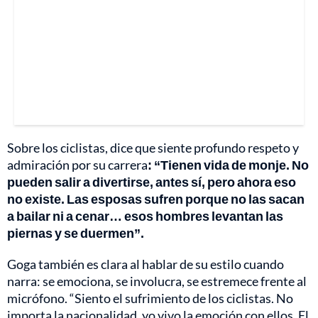
Sobre los ciclistas, dice que siente profundo respeto y
admiración por su carrera
: “Tienen vida de monje. No
pueden salir a divertirse, antes sí, pero ahora eso
no existe. Las esposas sufren porque no las sacan
a bailar ni a cenar… esos hombres levantan las
piernas y se duermen”.
Goga también es clara al hablar de su estilo cuando
narra: se emociona, se involucra, se estremece frente al
micrófono. “Siento el sufrimiento de los ciclistas. No
importa la nacionalidad, yo vivo la emoción con ellos. El