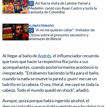
Así fue la visita de Lamine Yamal a
Medellín: cantó con Ryan Castro y lució la
camiseta de Colombia
#LOMÁSTRINADO
"A mí me quieren callar": Imitador de
Ozuna sobre el presunto secuestro y
amenazas de Blessd
Al llegar al baño de
Andrés
, el influenciador recuerda
que tuvo que hacer la respectiva fila junto a sus
acompañantes, cuando posteriormente aconteció lo
inesperado. "Estábamos haciendo la fila para el baño,
cuando la nada se mueve la pared y ¡pum! me cae un
ladrillo en la cabeza. O sea, literal, me cayó en toda la
cabeza. Todo el mundo quedó en shock", añadió.
Aunque, quizá porque había ingerido alcohol, el
denunciante dijo que no había sentido mucho dolor tras