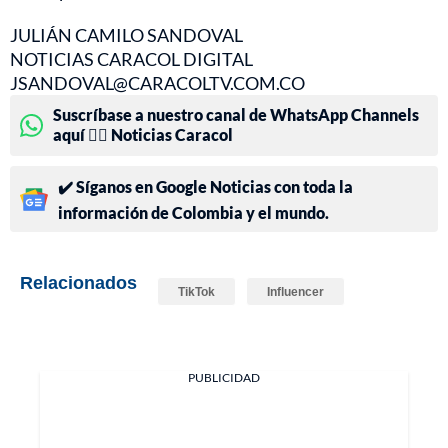
JULIÁN CAMILO SANDOVAL
NOTICIAS CARACOL DIGITAL
JSANDOVAL@CARACOLTV.COM.CO
Suscríbase a nuestro canal de WhatsApp Channels
aquí 👉🏻 Noticias Caracol
✔️ Síganos en Google Noticias con toda la
información de Colombia y el mundo.
Relacionados
TikTok
Influencer
PUBLICIDAD