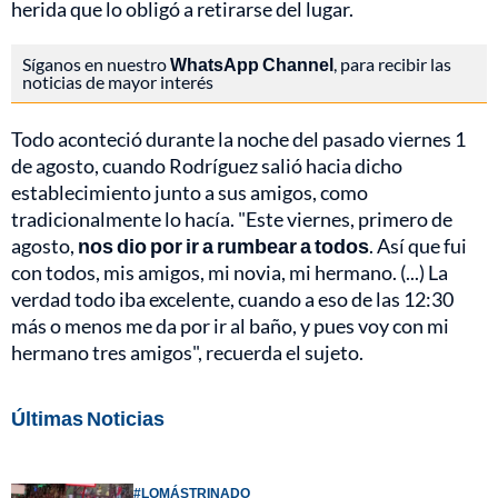
herida que lo obligó a retirarse del lugar.
Síganos en nuestro
WhatsApp Channel
, para recibir las
noticias de mayor interés
Todo aconteció durante la noche del pasado viernes 1
de agosto, cuando Rodríguez salió hacia dicho
establecimiento junto a sus amigos, como
tradicionalmente lo hacía. "Este viernes, primero de
agosto,
nos dio por ir a rumbear a todos
. Así que fui
con todos, mis amigos, mi novia, mi hermano. (...) La
verdad todo iba excelente, cuando a eso de las 12:30
más o menos me da por ir al baño, y pues voy con mi
hermano tres amigos", recuerda el sujeto.
Últimas Noticias
#LOMÁSTRINADO