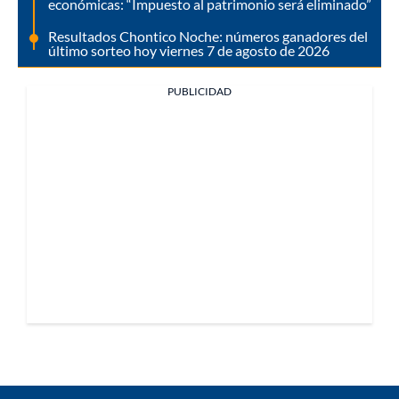
económicas: “Impuesto al patrimonio será eliminado”
Resultados Chontico Noche: números ganadores del
último sorteo hoy viernes 7 de agosto de 2026
PUBLICIDAD