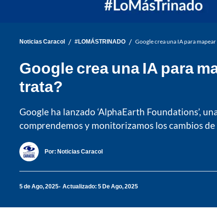
/
/
Noticias Caracol
#LOMÁSTRINADO
Google crea una IA para mapear e 
Google crea una IA para ma
trata?
Google ha lanzado ‘AlphaEarth Foundations’, una 
comprendemos y monitorizamos los cambios de 
Por:
Noticias Caracol
5 de Ago, 2025
Actualizado: 5 De Ago, 2025