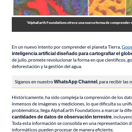
"AlphaEarth Foundations ofrece una nueva forma de comprender nues
En un nuevo intento por comprender el planeta Tierra,
Goo
inteligencia artificial diseñado para cartografiar el glob
de julio, promete revolucionar la forma en que científicos, g
deforestación y la gestión del agua.
Síganos en nuestro
WhatsApp Channel
, para recibir las
Históricamente, ha sido compleja la comprensión de los dat
inmensos de imágenes y mediciones, lo que dificulta su unif
problemática, llega AlphaEarth Foundations a marcar la dife
cantidades de datos de observación terrestre
, incluyen
Toda esta información se consolida en una representación d
informáticos pueden procesar de manera eficiente.