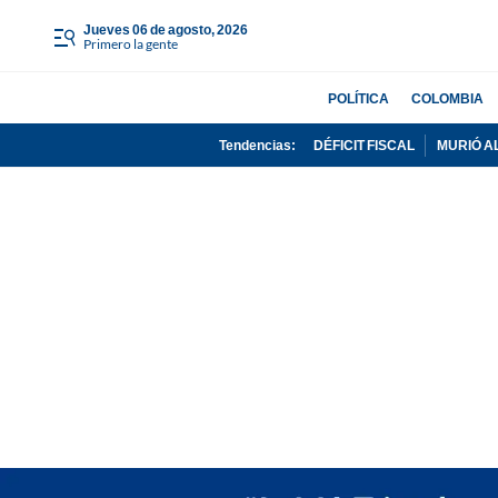
jueves 06 de agosto, 2026
Primero la gente
POLÍTICA
COLOMBIA
Tendencias:
DÉFICIT FISCAL
MURIÓ A