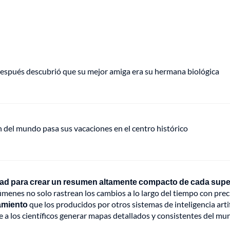
espués descubrió que su mejor amiga era su hermana biológica
del mundo pasa sus vacaciones en el centro histórico
ad para crear un resumen altamente compacto de cada super
menes no solo rastrean los cambios a lo largo del tiempo con prec
amiento
que los producidos por otros sistemas de inteligencia artif
 a los científicos generar mapas detallados y consistentes del mu