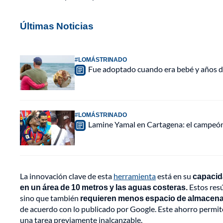
Últimas Noticias
#LOMÁSTRINADO
Fue adoptado cuando era bebé y años d
#LOMÁSTRINADO
Lamine Yamal en Cartagena: el campeón 
La innovación clave de esta
herramienta
está en su
capacid
en un área de 10 metros y las aguas costeras.
Estos resú
sino que también
requieren menos espacio de almacen
de acuerdo con lo publicado por Google. Este ahorro permite
una tarea previamente inalcanzable.