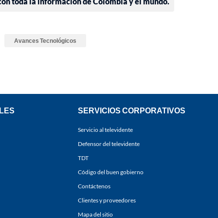
 con toda la información de Colombia y el mundo.
Avances Tecnológicos
LES
SERVICIOS CORPORATIVOS
Servicio al televidente
Defensor del televidente
TDT
Código del buen gobierno
Contáctenos
Clientes y proveedores
Mapa del sitio