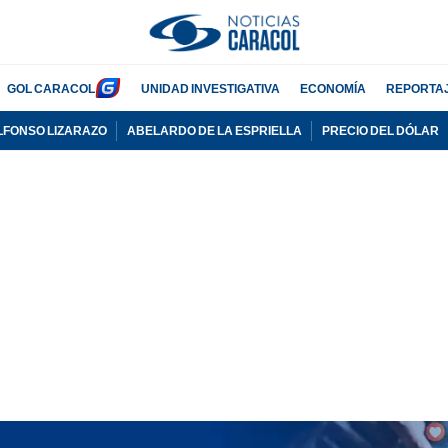
GOL CARACOL
UNIDAD INVESTIGATIVA
ECONOMÍA
REPORTA
LFONSO LIZARAZO
ABELARDO DE LA ESPRIELLA
PRECIO DEL DÓLAR
PUBLICIDAD