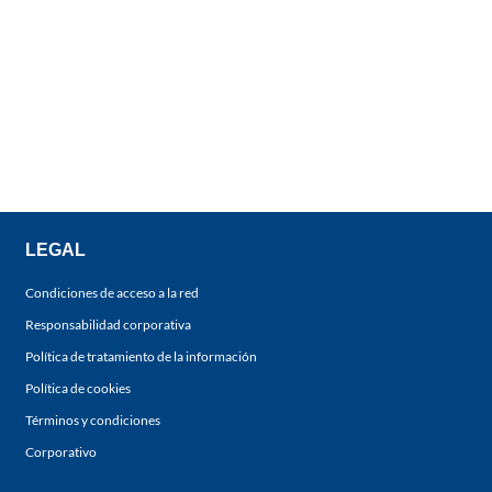
LEGAL
Condiciones de acceso a la red
Responsabilidad corporativa
Política de tratamiento de la información
Política de cookies
Términos y condiciones
Corporativo