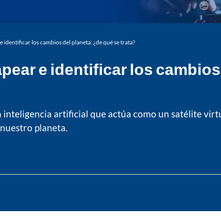
identificar los cambios del planeta: ¿de qué se trata?
pear e identificar los cambios
inteligencia artificial que actúa como un satélite vir
nuestro planeta.