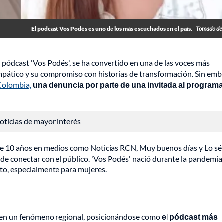
El podcast Vos Podés es uno de los más escuchados en el país.
Tomado de
o pódcast 'Vos Podés', se ha convertido en una de las voces más
 empático y su compromiso con historias de transformación. Sin emb
olombia,
una denuncia por parte de una invitada al program
 noticias de mayor interés
 de 10 años en medios como Noticias RCN, Muy buenos días y Lo sé
de conectar con el público. 'Vos Podés' nació durante la pandemi
, especialmente para mujeres.
do en un fenómeno regional, posicionándose como
el pódcast más