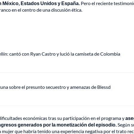
 México, Estados Unidos y España.
Pero el reciente testimoni
ranco en el centro de una discusión ética.
ellín: cantó con Ryan Castro y lució la camiseta de Colombia
Ozuna sobre el presunto secuestro y amenazas de Blessd
ificultades económicas tras su participación en el programa y
ase
ngresos generados por la monetización del episodio.
Según s
a mujer que habría tenido una experiencia negativa por el trato re