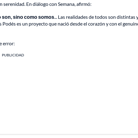
on serenidad. En diálogo con Semana, afirmó:
o son, sino como somos
... Las realidades de todos son distintas 
s Podés es un proyecto que nació desde el corazón y con el genuin
e error:
PUBLICIDAD