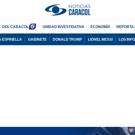
GOL CARACOL
UNIDAD INVESTIGATIVA
ECONOMÍA
REPORTA
A ESPRIELLA
GABINETE
DONALD TRUMP
LIONEL MESSI
LOS INF
PUBLICIDAD