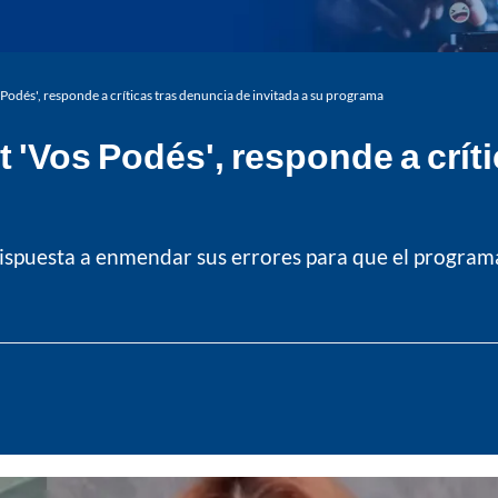
 Podés', responde a críticas tras denuncia de invitada a su programa
 'Vos Podés', responde a crít
ispuesta a enmendar sus errores para que el programa