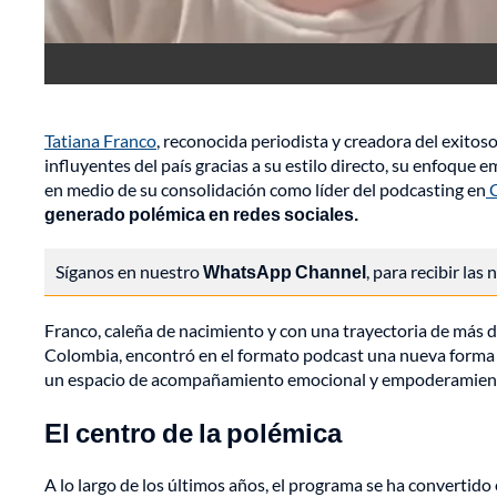
Tatiana Franco
, reconocida periodista y creadora del exitos
influyentes del país gracias a su estilo directo, su enfoque
en medio de su consolidación como líder del podcasting en
C
generado polémica en redes sociales.
Síganos en nuestro
WhatsApp Channel
, para recibir las
Franco, caleña de nacimiento y con una trayectoria de más
Colombia, encontró en el formato podcast una nueva forma 
un espacio de acompañamiento emocional y empoderamiento
El centro de la polémica
A lo largo de los últimos años, el programa se ha converti