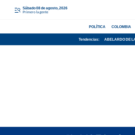
sábado 08 de agosto, 2026
Primero la gente
POLÍTICA
COLOMBIA
Tendencias:
ABELARDO DE L