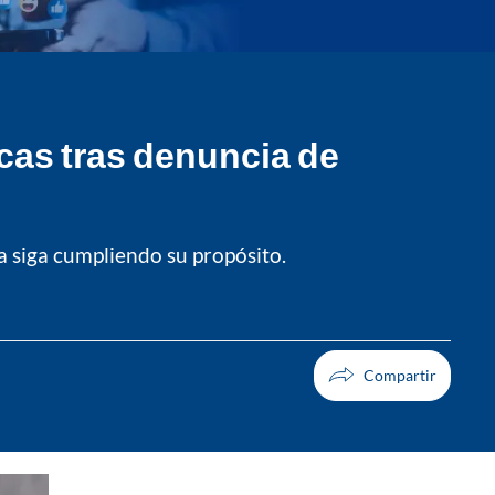
icas tras denuncia de
 siga cumpliendo su propósito.
Facebook