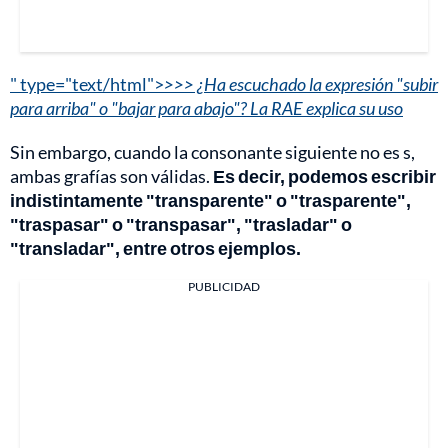
" type="text/html">
>>> ¿Ha escuchado la expresión "subir
para arriba" o "bajar para abajo"? La RAE explica su uso
Sin embargo, cuando la consonante siguiente no es s,
ambas grafías son válidas.
Es decir, podemos escribir
indistintamente "transparente" o "trasparente",
"traspasar" o "transpasar", "trasladar" o
"transladar", entre otros ejemplos.
PUBLICIDAD