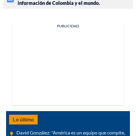
información de Colombia y el mundo.
PUBLICIDAD
Lo último
David González: "América es un equipo que compite,