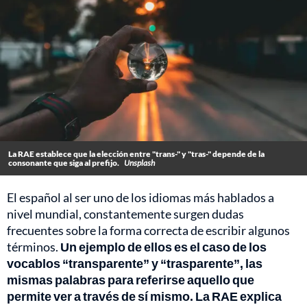
La RAE establece que la elección entre "trans-" y "tras-" depende de la
consonante que siga al prefijo.
Unsplash
El español al ser uno de los idiomas más hablados a
nivel mundial, constantemente surgen dudas
frecuentes sobre la forma correcta de escribir algunos
términos.
Un ejemplo de ellos es el caso de los
vocablos “transparente” y “trasparente”, las
mismas palabras para referirse aquello que
permite ver a través de sí mismo. La RAE explica