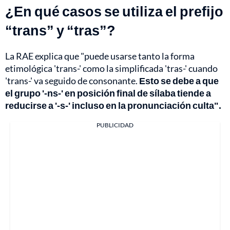
¿En qué casos se utiliza el prefijo
“trans” y “tras”?
La RAE explica que "puede usarse tanto la forma
etimológica 'trans-' como la simplificada 'tras-' cuando
'trans-' va seguido de consonante.
Esto se debe a que
el grupo '-ns-' en posición final de sílaba tiende a
reducirse a '-s-' incluso en la pronunciación culta".
PUBLICIDAD