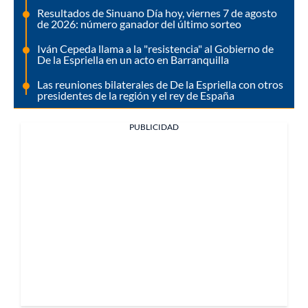
Resultados de Sinuano Día hoy, viernes 7 de agosto
de 2026: número ganador del último sorteo
Iván Cepeda llama a la "resistencia" al Gobierno de
De la Espriella en un acto en Barranquilla
Las reuniones bilaterales de De la Espriella con otros
presidentes de la región y el rey de España
PUBLICIDAD