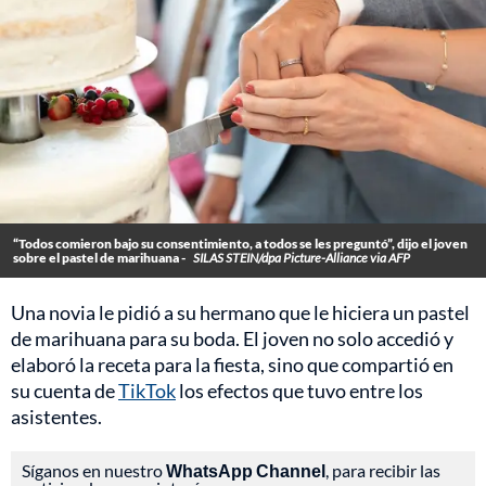
“Todos comieron bajo su consentimiento, a todos se les preguntó”, dijo el joven
sobre el pastel de marihuana -
SILAS STEIN/dpa Picture-Alliance via AFP
Una novia le pidió a su hermano que le hiciera un pastel
de marihuana para su boda. El joven no solo accedió y
elaboró la receta para la fiesta, sino que compartió en
su cuenta de
TikTok
los efectos que tuvo entre los
asistentes.
Síganos en nuestro
WhatsApp Channel
, para recibir las