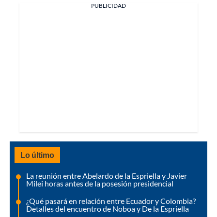
PUBLICIDAD
Lo último
La reunión entre Abelardo de la Espriella y Javier
Milei horas antes de la posesión presidencial
¿Qué pasará en relación entre Ecuador y Colombia?
Detalles del encuentro de Noboa y De la Espriella