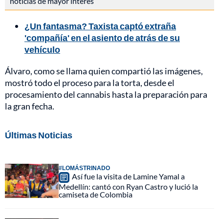
noticias de mayor interés
¿Un fantasma? Taxista captó extraña
'compañía' en el asiento de atrás de su
vehículo
Álvaro, como se llama quien compartió las imágenes,
mostró todo el proceso para la torta, desde el
procesamiento del cannabis hasta la preparación para
la gran fecha.
Últimas Noticias
#LOMÁSTRINADO
Así fue la visita de Lamine Yamal a
Medellín: cantó con Ryan Castro y lució la
camiseta de Colombia