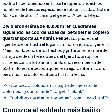
podría haber quedado en la parte superior, nuestros
hombres de fuerzas especiales se subían a cada árbol de
60, 70 m de altura”, afirmó el general Alberto Mejía.
Dividieron el área de 45.000 m² en cuadrantes,
siguiendo las coordenadas del GPS del helicóptero
que transportaba Andrés Felipe.
Los padres del
agente fueron hasta el lugar, caminaron junto al general
Mejía por la zona de los hechos y gritaron el nombre de
su hijo desde un helicóptero del Ejército, arrojaron
carteles con su foto anunciando una recompensa de
$50 millones de pesos a quien entregara información,
pero nada ha dado resultado hasta la fecha.
>>>
Conozca al soldado más bajito del Ejército de
Colombia: ¿cuánto mide?" target="_blank"
rel="nofollow noreferrer noopener" type="text/html">
Conozca al soldado más bajito