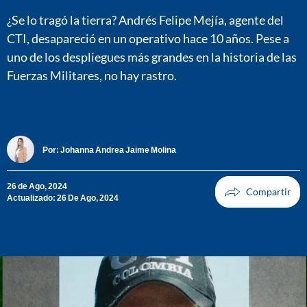
¿Se lo tragó la tierra? Andrés Felipe Mejía, agente del
CTI, desapareció en un operativo hace 10 años. Pese a
uno de los despliegues más grandes en la historia de las
Fuerzas Militares, no hay rastro.
Por:
Johanna Andrea Jaime Molina
26 de Ago, 2024
Actualizado: 26 De Ago, 2024