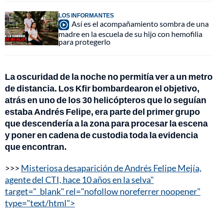
LOS INFORMANTES
Así es el acompañamiento sombra de una
madre en la escuela de su hijo con hemofilia
para protegerlo
La oscuridad de la noche no permitía ver a un metro
de distancia. Los Kfir bombardearon el objetivo,
atrás en uno de los 30 helicópteros que lo seguían
estaba Andrés Felipe, era parte del primer grupo
que descendería a la zona para procesar la escena
y poner en cadena de custodia toda la evidencia
que encontran.
>>>
Misteriosa desaparición de Andrés Felipe Mejía,
agente del CTI, hace 10 años en la selva"
target="_blank" rel="nofollow noreferrer noopener"
type="text/html">