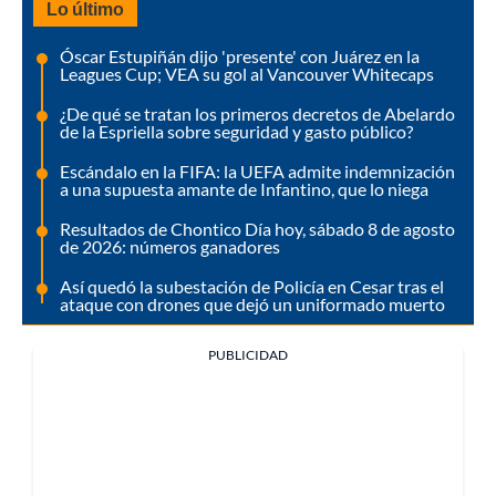
Lo último
Óscar Estupiñán dijo 'presente' con Juárez en la
Leagues Cup; VEA su gol al Vancouver Whitecaps
¿De qué se tratan los primeros decretos de Abelardo
de la Espriella sobre seguridad y gasto público?
Escándalo en la FIFA: la UEFA admite indemnización
a una supuesta amante de Infantino, que lo niega
Resultados de Chontico Día hoy, sábado 8 de agosto
de 2026: números ganadores
Así quedó la subestación de Policía en Cesar tras el
ataque con drones que dejó un uniformado muerto
PUBLICIDAD