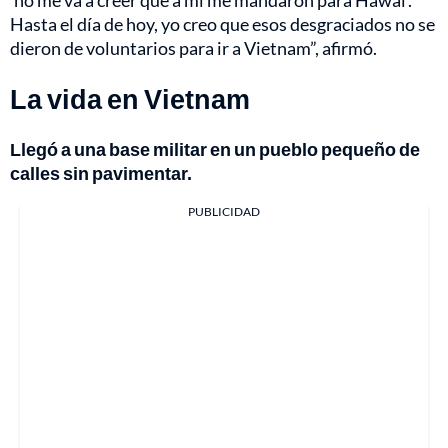
‘no me va a creer que a mí me mandaron para Hawái’.
Hasta el día de hoy, yo creo que esos desgraciados no se
dieron de voluntarios para ir a Vietnam”, afirmó.
La vida en Vietnam
Llegó a una base militar en un pueblo pequeño de
calles sin pavimentar.
PUBLICIDAD