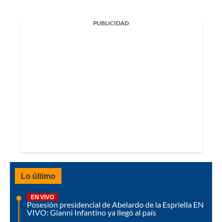
PUBLICIDAD
Lo último
EN VIVO
Posesión presidencial de Abelardo de la Espriella EN
VIVO: Gianni Infantino ya llegó al país