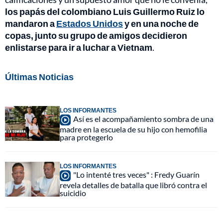
los papás del colombiano Luis Guillermo Ruiz lo
mandaron a
Estados Unidos
y en una noche de
copas, junto su grupo de amigos decidieron
enlistarse para ir a luchar a Vietnam
.
Últimas Noticias
LOS INFORMANTES
Así es el acompañamiento sombra de una
madre en la escuela de su hijo con hemofilia
para protegerlo
LOS INFORMANTES
"Lo intenté tres veces" : Fredy Guarín
revela detalles de batalla que libró contra el
suicidio