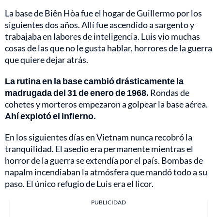
La base de Biên Hòa fue el hogar de Guillermo por los
siguientes dos años. Allí fue ascendido a sargento y
trabajaba en labores de inteligencia. Luis vio muchas
cosas de las que no le gusta hablar, horrores de la guerra
que quiere dejar atrás.
La rutina en la base cambió drásticamente la
madrugada del 31 de enero de 1968.
Rondas de
cohetes y morteros empezaron a golpear la base aérea.
Ahí explotó el infierno.
En los siguientes días en Vietnam nunca recobró la
tranquilidad. El asedio era permanente mientras el
horror de la guerra se extendía por el país. Bombas de
napalm incendiaban la atmósfera que mandó todo a su
paso. El único refugio de Luis era el licor.
PUBLICIDAD