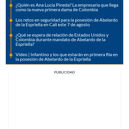
¿Quién es Ana Lucía Pineda? La empresaria que llega
como la nueva primera dama de Colombia
Los retos en seguridad para la posesión de Abelardo
de la Espriella en Cali este 7 de agosto
¿Qué se espera de relación de Estados Unidos y
Colombia durante mandato de Abelardo de la
Espriella?
Video | Infantino y los que estarán en primera fila en
la posesión de Abelardo de la Espriella
PUBLICIDAD