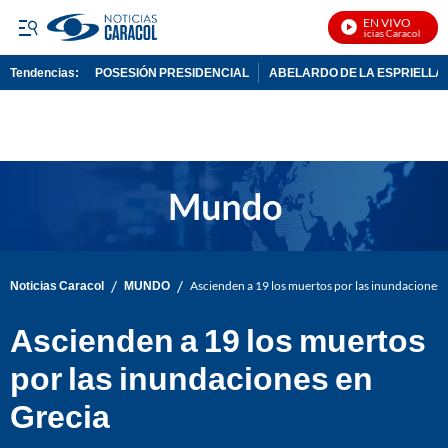
EN VIVO
Noticias Caracol En Viv
Tendencias:
POSESIÓN PRESIDENCIAL
ABELARDO DE LA ESPRIELLA
PUBLICIDAD
/
/
Noticias Caracol
MUNDO
Ascienden a 19 los muertos por las inundaciones 
Ascienden a 19 los muertos
por las inundaciones en
Grecia