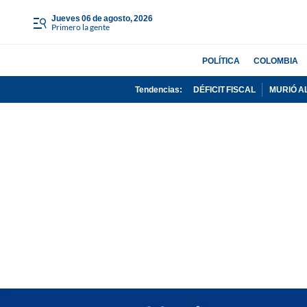
jueves 06 de agosto, 2026
Primero la gente
POLÍTICA
COLOMBIA
Tendencias:
DÉFICIT FISCAL
MURIÓ A