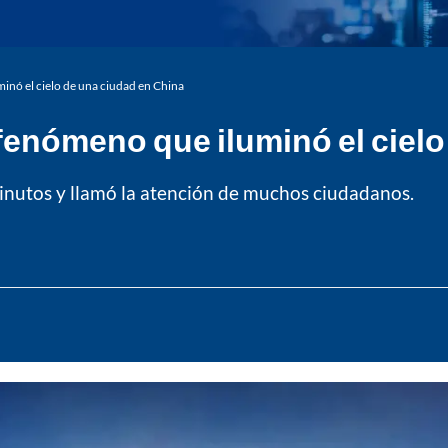
nó el cielo de una ciudad en China
nómeno que iluminó el cielo
inutos y llamó la atención de muchos ciudadanos.