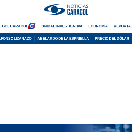
GOL CARACOL
UNIDAD INVESTIGATIVA
ECONOMÍA
REPORTA
LFONSO LIZARAZO
ABELARDO DE LA ESPRIELLA
PRECIO DEL DÓLAR
PUBLICIDAD