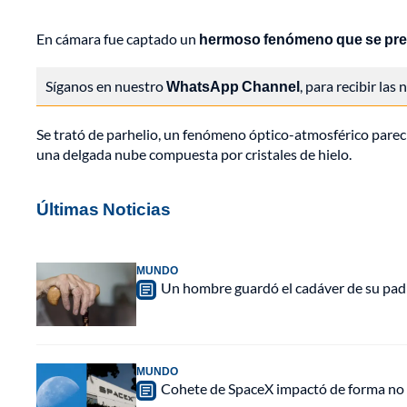
En cámara fue captado un
hermoso fenómeno que se prese
Síganos en nuestro
WhatsApp Channel
, para recibir las
Se trató de parhelio, un fenómeno óptico-atmosférico parecid
una delgada nube compuesta por cristales de hielo.
Últimas Noticias
MUNDO
Un hombre guardó el cadáver de su padr
MUNDO
Cohete de SpaceX impactó de forma no pl