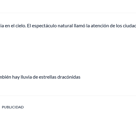
a en el cielo. El espectáculo natural llamó la atención de los ciud
bién hay lluvia de estrellas dracónidas
PUBLICIDAD