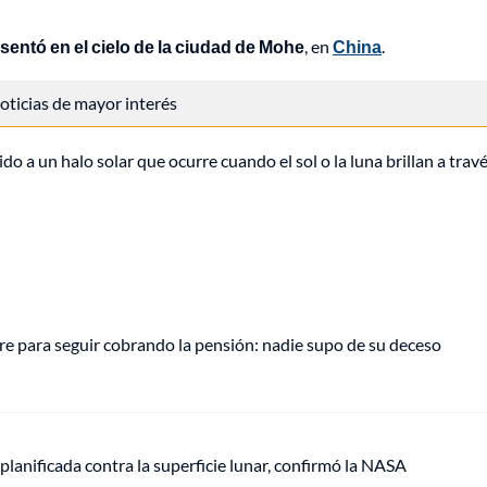
ntó en el cielo de la ciudad de Mohe
, en
China
.
 noticias de mayor interés
o a un halo solar que ocurre cuando el sol o la luna brillan a trav
e para seguir cobrando la pensión: nadie supo de su deceso
anificada contra la superficie lunar, confirmó la NASA