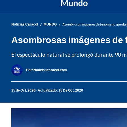
/
/
Noticias Caracol
MUNDO
Asombrosas imágenes de fenómeno que ilumi
Asombrosas imágenes de fe
El espectáculo natural se prolongó durante 90 m
Por:
Noticiascaracol.com
15 de Oct, 2020
Actualizado: 15 De Oct, 2020