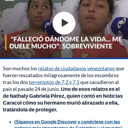
Son muchos los
relatos de ciudadanos venezolanos
que
fueron rescatados milagrosamente de los escombros
tras los dos
terremotos de 7,2 y 7,5
que sacudieron al
país el pasado 24 de junio.
Uno de esos relatos es el
de Nathaly Gabriela Pérez, quien contó en Noticias
Caracol cómo su hermano murió abrazado a ella,
tratándola de proteger.
(Síganos en Google Discover y conéctese con las
noticias más importantes de Colombia y el mundo)