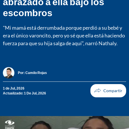
abrazado a ella bajo los
escombros
"Mi mamá está derrumbada porque perdió a su bebé y
era el único varoncito, pero yo sé que ella está haciendo
fuerza para que su hija salga de aquí”, narró Nathaly.
Por:
Camilo Rojas
1 de Jul, 2026
Actualizado: 1 De Jul, 2026