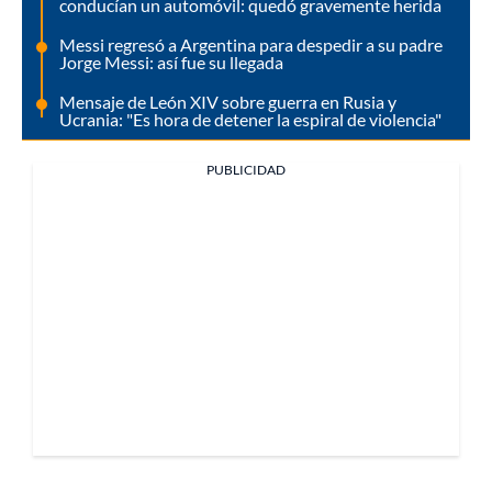
conducían un automóvil: quedó gravemente herida
Messi regresó a Argentina para despedir a su padre
Jorge Messi: así fue su llegada
Mensaje de León XIV sobre guerra en Rusia y
Ucrania: "Es hora de detener la espiral de violencia"
PUBLICIDAD