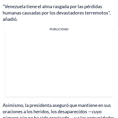
"Venezuela tiene el alma rasgada por las pérdidas
humanas causadas por los devastadores terremotos",
añadió.
PUBLICIDAD
Asimismo, la presidenta aseguró que mantiene en sus
oraciones a los heridos, los desaparecidos —cuyo
número aún no ha sido precisado— y a las comunidades