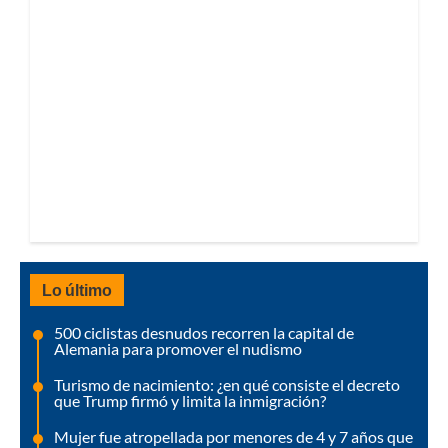
Lo último
500 ciclistas desnudos recorren la capital de
Alemania para promover el nudismo
Turismo de nacimiento: ¿en qué consiste el decreto
que Trump firmó y limita la inmigración?
Mujer fue atropellada por menores de 4 y 7 años que