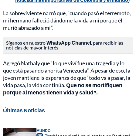
La sobreviviente narró que, “cuando pasó el terremoto,
mi hermano falleció dándome la vida a mí porque él
murió abrazado a mí”.
Síganos en nuestro
WhatsApp Channel
, para recibir las
noticias de mayor interés
Agregó Nathaly que “lo que viví fue una tragedia y lo
que está pasando ahorita Venezuela”. A pesar de eso, la
joven mantiene la esperanza de que “todo va a pasar, la
vida pasa, la vida continúa.
Que no se mortifiquen
porque al menos tienen vida y salud”.
Últimas Noticias
MUNDO
Temblor se sintió en el centro de Portugal