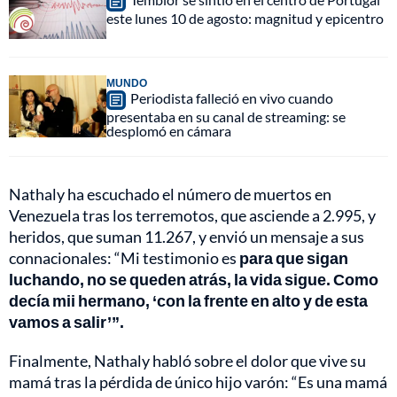
este lunes 10 de agosto: magnitud y epicentro
MUNDO
Periodista falleció en vivo cuando
presentaba en su canal de streaming: se
desplomó en cámara
Nathaly ha escuchado el número de muertos en
Venezuela tras los terremotos, que asciende a 2.995, y
heridos, que suman 11.267, y envió un mensaje a sus
connacionales: “Mi testimonio es
para que sigan
luchando, no se queden atrás, la vida sigue. Como
decía mii hermano, ‘con la frente en alto y de esta
vamos a salir’”.
Finalmente, Nathaly habló sobre el dolor que vive su
mamá tras la pérdida de único hijo varón: “Es una mamá