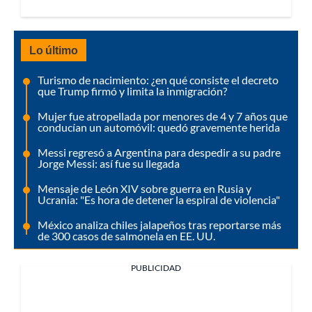
Lo último
Turismo de nacimiento: ¿en qué consiste el decreto
que Trump firmó y limita la inmigración?
Mujer fue atropellada por menores de 4 y 7 años que
conducían un automóvil: quedó gravemente herida
Messi regresó a Argentina para despedir a su padre
Jorge Messi: así fue su llegada
Mensaje de León XIV sobre guerra en Rusia y
Ucrania: "Es hora de detener la espiral de violencia"
México analiza chiles jalapeños tras reportarse más
de 300 casos de salmonela en EE. UU.
PUBLICIDAD