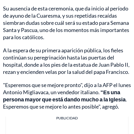
Su ausencia de esta ceremonia, que da inicio al período
de ayuno de la Cuaresma, y sus repetidas recaídas
siembran dudas sobre cuál será su estado para Semana
Santa y Pascua, uno de los momentos más importantes
para los católicos.
A la espera de su primera aparición pública, los fieles
continúan su peregrinación hasta las puertas del
hospital, donde a los pies de la estatua de Juan Pablo II,
rezan y encienden velas por la salud del papa Francisco.
"Esperemos que se mejore pronto", dijo a la AFP el lunes
Antonio Migliavaca, un vendedor italiano.
"Es una
persona mayor que está dando mucho a la Iglesia
.
Esperemos que se mejore lo antes posible", agregó.
PUBLICIDAD