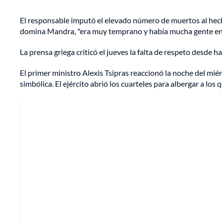
El responsable imputó el elevado número de muertos al hech
domina Mandra, "era muy temprano y había mucha gente en su
La prensa griega criticó el jueves la falta de respeto desde 
El primer ministro Alexis Tsipras reaccionó la noche del mi
simbólica. El ejército abrió los cuarteles para albergar a los