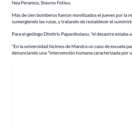
Nea Peramos, Stavros Fotiou.
Más de cien bomberos fueron movilizados el jueves por la 
sumergiendo las rutas, y tratando de restablecer el suministr
Para el geólogo Dimitris Papanikolaou, "el desastre estaba a
"En la universidad hicimos de Mandra un caso de escuela para
denunciando una "intervención humana caracterizada por una