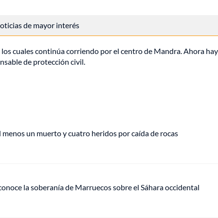
 noticias de mayor interés
 los cuales continúa corriendo por el centro de Mandra. Ahora ha
nsable de protección civil.
l menos un muerto y cuatro heridos por caída de rocas
econoce la soberanía de Marruecos sobre el Sáhara occidental