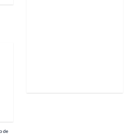
to de