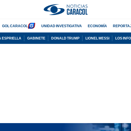
GOL CARACOL
UNIDAD INVESTIGATIVA
ECONOMÍA
REPORTA
A ESPRIELLA
GABINETE
DONALD TRUMP
LIONEL MESSI
LOS INF
PUBLICIDAD