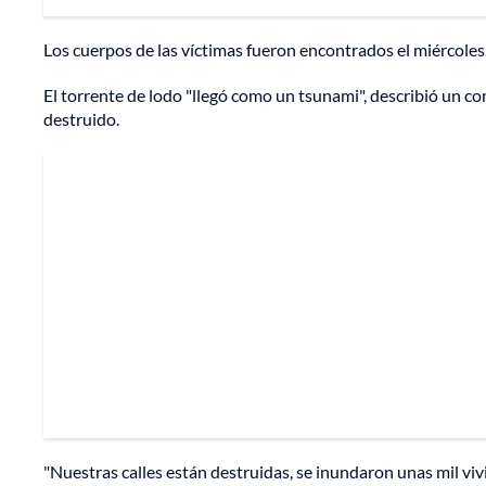
Los cuerpos de las víctimas fueron encontrados el miércole
El torrente de lodo "llegó como un tsunami", describió un 
destruido.
"Nuestras calles están destruidas, se inundaron unas mil vivi