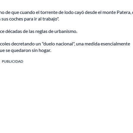
o de que cuando el torrente de lodo cayó desde el monte Patera,
s coches para ir al trabajo".
hace décadas de las reglas de urbanismo.
ércoles decretando un "duelo nacional", una medida esencialmente
 que se quedaron sin hogar.
PUBLICIDAD