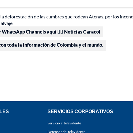
 la deforestación de las cumbres que rodean Atenas, por los incen
alvaje.
e WhatsApp Channels aquí 👉🏻 Noticias Caracol
 con toda la información de Colombia y el mundo.
LES
SERVICIOS CORPORATIVOS
Servicio al televidente
Defensor del televidente