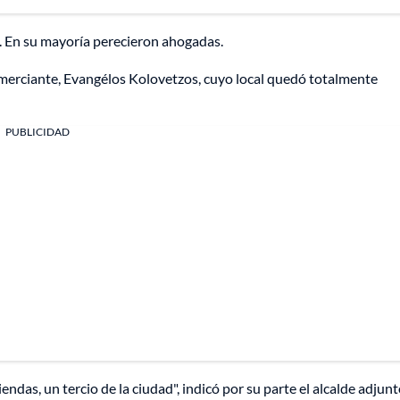
s. En su mayoría perecieron ahogadas.
comerciante, Evangélos Kolovetzos, cuyo local quedó totalmente
PUBLICIDAD
endas, un tercio de la ciudad", indicó por su parte el alcalde adjun