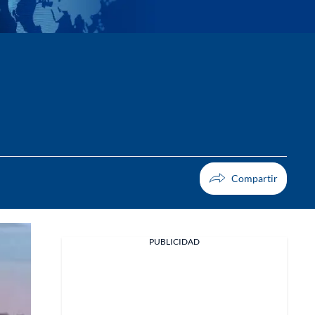
PUBLICIDAD
Facebook
X
Whatsapp