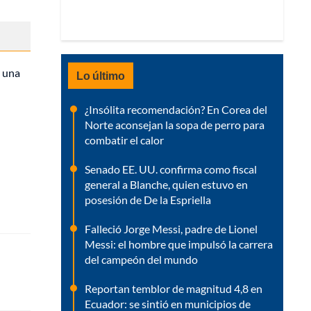
y una
Lo último
¿Insólita recomendación? En Corea del
Norte aconsejan la sopa de perro para
combatir el calor
Senado EE. UU. confirma como fiscal
general a Blanche, quien estuvo en
posesión de De la Espriella
Falleció Jorge Messi, padre de Lionel
Messi: el hombre que impulsó la carrera
del campeón del mundo
Reportan temblor de magnitud 4,8 en
Ecuador: se sintió en municipios de