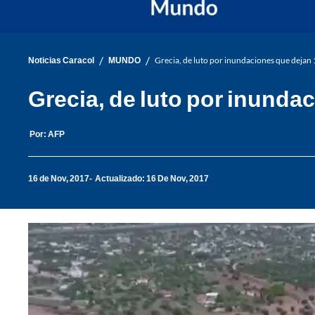
/
/
Noticias Caracol
MUNDO
Grecia, de luto por inundaciones que dejan
Grecia, de luto por inunda
Por:
AFP
16 de Nov, 2017
Actualizado: 16 De Nov, 2017