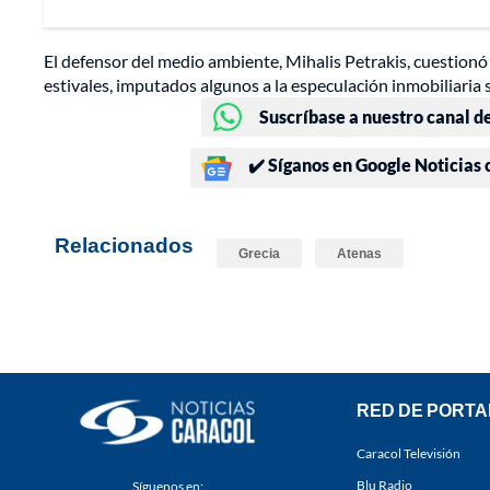
El defensor del medio ambiente, Mihalis Petrakis, cuestionó
estivales, imputados algunos a la especulación inmobiliaria s
Suscríbase a nuestro canal d
✔️ Síganos en Google Noticias
Relacionados
Grecia
Atenas
RED DE PORTA
Caracol Televisión
Blu Radio
Síguenos en: