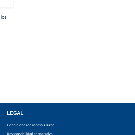
dios
LEGAL
Condiciones de acceso a la red
Responsabilidad corporativa