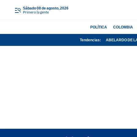
sábado 08 de agosto, 2026
Primero la gente
POLÍTICA
COLOMBIA
Tendencias:
ABELARDO DE L