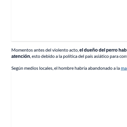
Momentos antes del violento acto,
el dueño del perro habí
atención
, esto debido a la política del país asiático para co
Según medios locales, el hombre habría abandonado a la
ma