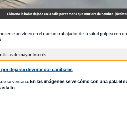
El dueño lo había dejado en la calle por temor a que muriera de hambre
|Redes s
nocerse un video en el que un trabajador de la salud golpea con un
.
 noticias de mayor interés
 por dejarse devorar por caníbales
sde su ventana.
En las imágenes se ve cómo con una pala el s
asfalto.