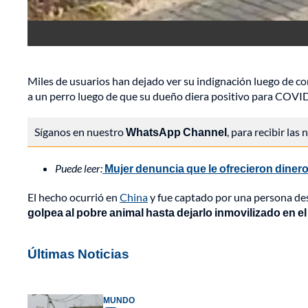
Miles de usuarios han dejado ver su indignación luego de co
a un perro luego de que su dueño diera positivo para COVID
Síganos en nuestro
WhatsApp Channel
, para recibir las
Puede leer:
Mujer denuncia que le ofrecieron dinero
El hecho ocurrió en
China
y fue captado por una persona de
golpea al pobre animal hasta dejarlo inmovilizado en el 
Últimas Noticias
MUNDO