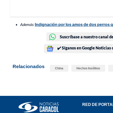
Además:
Indignación por los amos de dos perros qu
Suscríbase a nuestro canal d
✔️ Síganos en Google Noticias
Relacionados
China
Hechos Insólitos
RED DE PORTA