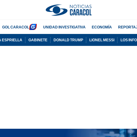
GOL CARACOL
UNIDAD INVESTIGATIVA
ECONOMÍA
REPORTA
A ESPRIELLA
GABINETE
DONALD TRUMP
LIONEL MESSI
LOS INF
PUBLICIDAD