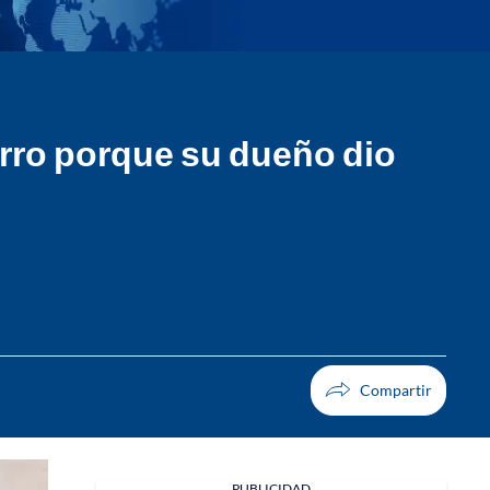
erro porque su dueño dio
PUBLICIDAD