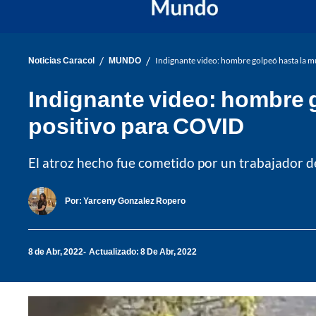
/
/
Noticias Caracol
MUNDO
Indignante video: hombre golpeó hasta la m
Indignante video: hombre g
positivo para COVID
El atroz hecho fue cometido por un trabajador de
Por:
Yarceny Gonzalez Ropero
8 de Abr, 2022
Actualizado: 8 De Abr, 2022