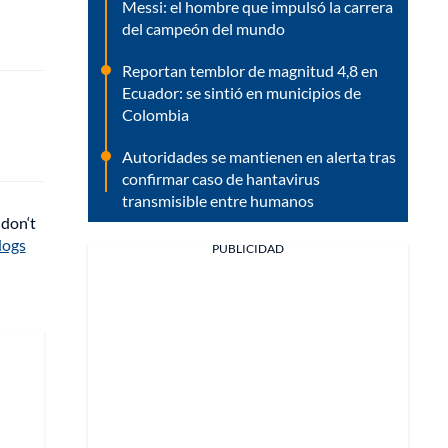
Messi: el hombre que impulsó la carrera
del campeón del mundo
Reportan temblor de magnitud 4,8 en
Ecuador: se sintió en municipios de
Colombia
Autoridades se mantienen en alerta tras
confirmar caso de hantavirus
transmisible entre humanos
 don‘t
dogs
PUBLICIDAD