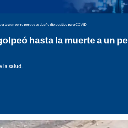
uerte a un perro porque su dueño dio positivo para COVID
olpeó hasta la muerte a un p
 la salud.