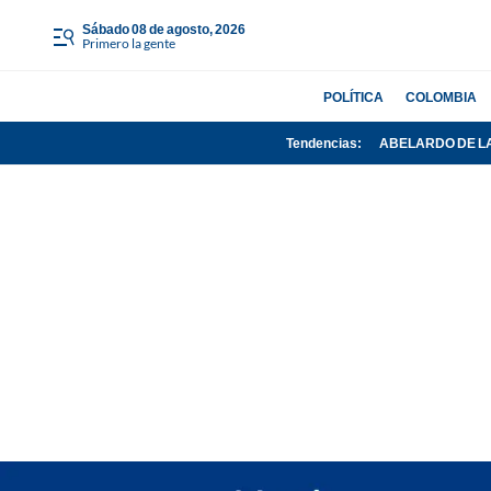
sábado 08 de agosto, 2026
Primero la gente
POLÍTICA
COLOMBIA
Tendencias:
ABELARDO DE L