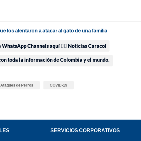
e los alentaron a atacar al gato de una familia
e WhatsApp Channels aquí 👉🏻 Noticias Caracol
 con toda la información de Colombia y el mundo.
Ataques de Perros
COVID-19
LES
SERVICIOS CORPORATIVOS