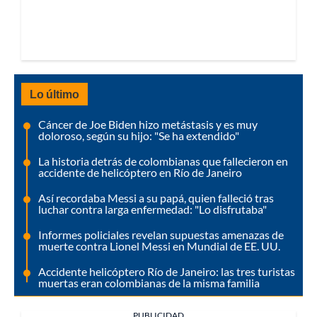
Lo último
Cáncer de Joe Biden hizo metástasis y es muy
doloroso, según su hijo: "Se ha extendido"
La historia detrás de colombianas que fallecieron en
accidente de helicóptero en Río de Janeiro
Así recordaba Messi a su papá, quien falleció tras
luchar contra larga enfermedad: "Lo disfrutaba"
Informes policiales revelan supuestas amenazas de
muerte contra Lionel Messi en Mundial de EE. UU.
Accidente helicóptero Río de Janeiro: las tres turistas
muertas eran colombianas de la misma familia
PUBLICIDAD