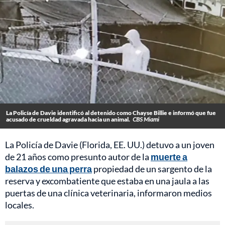
La Policía de Davie identificó al detenido como Chayse Billie e informó que fue
acusado de crueldad agravada hacia un animal.
CBS Miami
La Policía de Davie (Florida, EE. UU.) detuvo a un joven
de 21 años como presunto autor de la
muerte a
balazos de una perra
propiedad de un sargento de la
reserva y excombatiente que estaba en una jaula a las
puertas de una clínica veterinaria, informaron medios
locales.