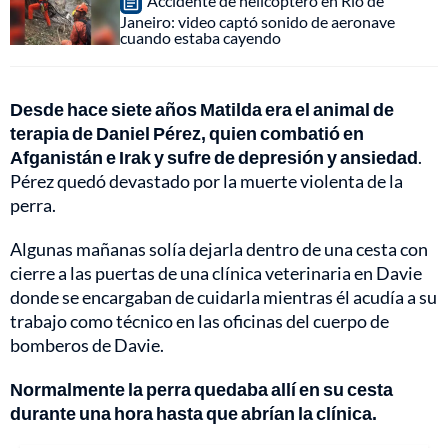
Accidente de helicóptero en Río de
Janeiro: video captó sonido de aeronave
cuando estaba cayendo
Desde hace siete años Matilda era el animal de
terapia de Daniel Pérez, quien combatió en
Afganistán e Irak y sufre de depresión y ansiedad
.
Pérez quedó devastado por la muerte violenta de la
perra.
Algunas mañanas solía dejarla dentro de una cesta con
cierre a las puertas de una clínica veterinaria en Davie
donde se encargaban de cuidarla mientras él acudía a su
trabajo como técnico en las oficinas del cuerpo de
bomberos de Davie.
Normalmente la perra quedaba allí en su cesta
durante una hora hasta que abrían la clínica.