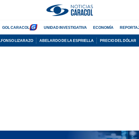
GOL CARACOL
UNIDAD INVESTIGATIVA
ECONOMÍA
REPORTA
LFONSO LIZARAZO
ABELARDO DE LA ESPRIELLA
PRECIO DEL DÓLAR
PUBLICIDAD