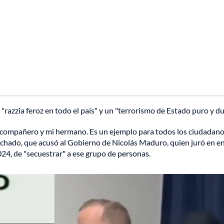
 "razzia feroz en todo el país" y un "terrorismo de Estado puro y du
 compañero y mi hermano. Es un ejemplo para todos los ciudadanos
Machado, que acusó al Gobierno de Nicolás Maduro, quien juró en e
24, de "secuestrar" a ese grupo de personas.