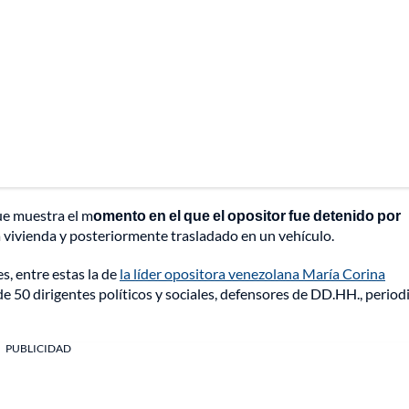
que muestra el m
omento en el que el opositor fue detenido por
 vivienda y posteriormente trasladado en un vehículo.
s, entre estas la de
la líder opositora venezolana María Corina
e 50 dirigentes políticos y sociales, defensores de DD.HH., periodi
PUBLICIDAD