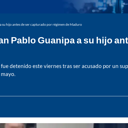
 a su hijo antes de ser capturado por régimen de Maduro
an Pablo Guanipa a su hijo an
ue detenido este viernes tras ser acusado por un sup
e mayo.