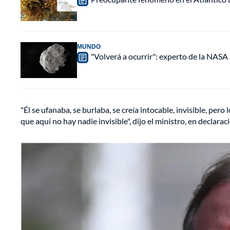
MUNDO
"Volverá a ocurrir": experto de la NASA 
"Él se ufanaba, se burlaba, se creía intocable, invisible, pe
que aquí no hay nadie invisible", dijo el ministro, en declar