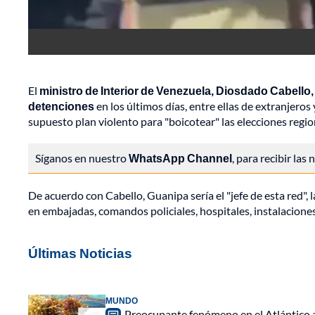
El
ministro de Interior de Venezuela, Diosdado Cabello,
detenciones
en los últimos días, entre ellas de extranjeros
supuesto plan violento para "boicotear" las elecciones regi
Síganos en nuestro
WhatsApp Channel
, para recibir las
De acuerdo con Cabello, Guanipa sería el "jefe de esta red", l
en embajadas, comandos policiales, hospitales, instalaciones 
Últimas Noticias
MUNDO
Preocupante fenómeno en el Atlántico a