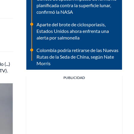
planificada contra la superficie lunar,
confirmó la NASA
Aparte del brote de ciclosporiasis,
Estados Unidos ahora enfrenta una
alerta por salmonella
Colombia podría retirarse de las Nuevas
Rutas de la Seda de China, según Nate
Morris
 (...)
TV).
PUBLICIDAD