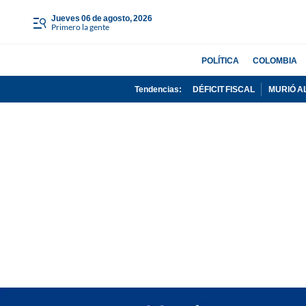
jueves 06 de agosto, 2026
Primero la gente
POLÍTICA
COLOMBIA
Tendencias:
DÉFICIT FISCAL
MURIÓ A