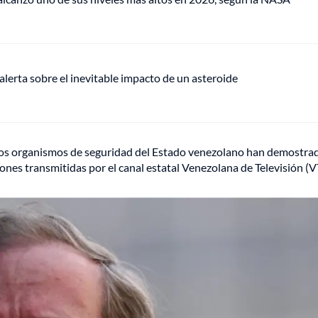
alerta sobre el inevitable impacto de un asteroide
ro los organismos de seguridad del Estado venezolano han demostrado
aciones transmitidas por el canal estatal Venezolana de Televisión (V