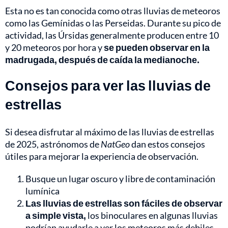
Esta no es tan conocida como otras lluvias de meteoros
como las Gemínidas o las Perseidas. Durante su pico de
actividad, las Úrsidas generalmente producen entre 10
y 20 meteoros por hora y
se pueden observar en la
madrugada, después de caída la medianoche.
Consejos para ver las lluvias de
estrellas
Si desea disfrutar al máximo de las lluvias de estrellas
de 2025, astrónomos de
NatGeo
dan estos consejos
útiles para mejorar la experiencia de observación.
Busque un lugar oscuro y libre de contaminación
lumínica
Las lluvias de estrellas son fáciles de observar
a simple vista,
los binoculares en algunas lluvias
podrían ayudarle a ver los meteoros más debiles.