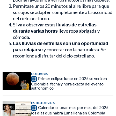
Permítase unos 20 minutos al aire libre para que
sus ojos se adapten completamente a la oscuridad
del cielo nocturno.
Si va a observar estas
lluvias de estrellas
durante varias horas
lleve ropa abrigada y
cómoda.
Las lluvias de estrellas son una oportunidad
para relajarse
y conectar con la naturaleza. Se
recomienda disfrutar del cielo estrellado.
COLOMBIA
Primer eclipse lunar en 2025 se verá en
Colombia: fecha y hora exacta del evento
astronómico
ESTILO DE VIDA
Calendario lunar, mes por mes, del 2025:
los días que habrá Luna llena en Colombia