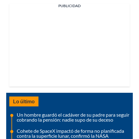
PUBLICIDAD
Lo último
Un hombre guardó el cadáver de su padre para seguir
cobrando la pensión: nadie supo de su deceso
Cohete de SpaceX impactó de forma no planificada
contra la superficie lunar, confirmó la NASA