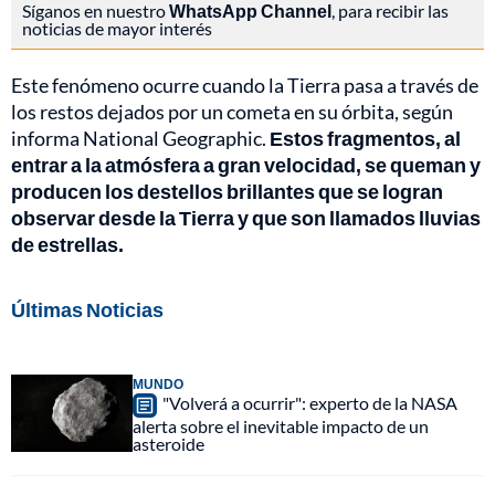
Síganos en nuestro
WhatsApp Channel
, para recibir las
noticias de mayor interés
Este fenómeno ocurre cuando la Tierra pasa a través de
los restos dejados por un cometa en su órbita, según
informa National Geographic.
Estos fragmentos, al
entrar a la atmósfera a gran velocidad, se queman y
producen los destellos brillantes que se logran
observar desde la Tierra y que son llamados lluvias
de estrellas.
Últimas Noticias
MUNDO
"Volverá a ocurrir": experto de la NASA
alerta sobre el inevitable impacto de un
asteroide