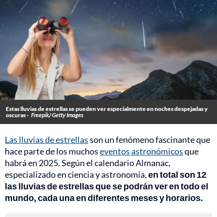
Estas lluvias de estrellas se pueden ver especialmente en noches despejadas y
oscuras -
Freepik/ Getty Images
Las lluvias de estrellas
son un fenómeno fascinante que
hace parte de los muchos
eventos astronómicos
que
habrá en 2025. Según el calendario Almanac,
especializado en ciencia y astronomía,
en total son 12
las lluvias de estrellas que se podrán ver en todo el
mundo, cada una en diferentes meses y horarios.