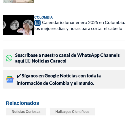
COLOMBIA
Calendario lunar enero 2025 en Colombia:
los mejores días y horas para cortar el cabello
Suscríbase a nuestro canal de WhatsApp Channels
aquí 👉🏻 Noticias Caracol
✔️ Síganos en Google Noticias con toda la
información de Colombia y el mundo.
Relacionados
Noticias Curiosas
Hallazgos Científicos