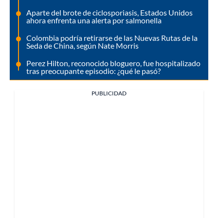
Aparte del brote de ciclosporiasis, Estados Unidos
ahora enfrenta una alerta por salmonella
Colombia podría retirarse de las Nuevas Rutas de la
Seda de China, según Nate Morris
Perez Hilton, reconocido bloguero, fue hospitalizado
tras preocupante episodio: ¿qué le pasó?
PUBLICIDAD