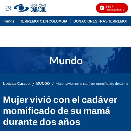
LIVE
Noticias Caracol En Viv
Trends:
TERREMOTO EN COLOMBIA
DONACIONES TRAS TERREMOTO
ADVERTISEMENT
/
/
Noticias Caracol
MUNDO
Mujer vivió con el cadáver momificado de su mam
Mujer vivió con el cadáver
momificado de su mamá
durante dos años