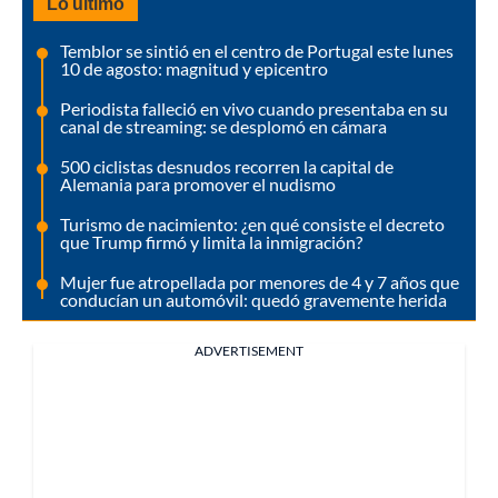
Lo último
Temblor se sintió en el centro de Portugal este lunes
10 de agosto: magnitud y epicentro
Periodista falleció en vivo cuando presentaba en su
canal de streaming: se desplomó en cámara
500 ciclistas desnudos recorren la capital de
Alemania para promover el nudismo
Turismo de nacimiento: ¿en qué consiste el decreto
que Trump firmó y limita la inmigración?
Mujer fue atropellada por menores de 4 y 7 años que
conducían un automóvil: quedó gravemente herida
ADVERTISEMENT