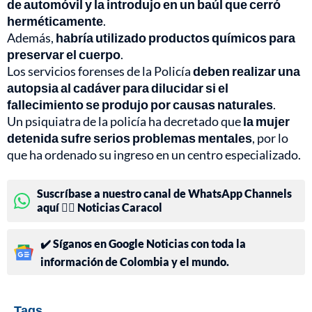
de automóvil y la introdujo en un baúl que cerró
herméticamente
.
Además,
habría utilizado productos químicos para
preservar el cuerpo
.
Los servicios forenses de la Policía
deben realizar una
autopsia al cadáver para dilucidar si el
fallecimiento se produjo por causas naturales
.
Un psiquiatra de la policía ha decretado que
la mujer
detenida sufre serios problemas mentales
, por lo
que ha ordenado su ingreso en un centro especializado.
Suscríbase a nuestro canal de WhatsApp Channels
aquí 👉🏻 Noticias Caracol
✔️ Síganos en Google Noticias con toda la
información de Colombia y el mundo.
Tags