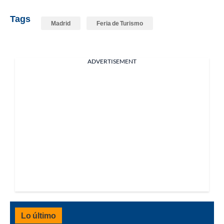
Tags
Madrid
Feria de Turismo
ADVERTISEMENT
Lo último