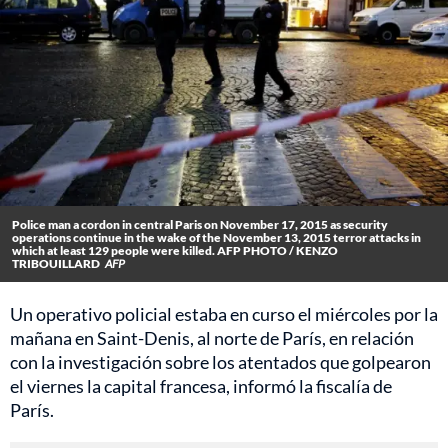
Police man a cordon in central Paris on November 17, 2015 as security
operations continue in the wake of the November 13, 2015 terror attacks in
which at least 129 people were killed. AFP PHOTO / KENZO
TRIBOUILLARD
AFP
Un operativo policial estaba en curso el miércoles por la
mañana en Saint-Denis, al norte de París, en relación
con la investigación sobre los atentados que golpearon
el viernes la capital francesa, informó la fiscalía de
París.