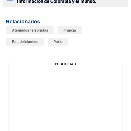
información de Colombia y el mundo.
Relacionados
Atentados Terroristas
Francia
Estado Islámico
París
PUBLICIDAD