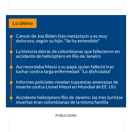
Lo último
Cáncer de Joe Biden hizo metástasis y es muy
doloroso, según su hijo: "Se ha extendido"
La historia detrás de colombianas que fallecieron en
accidente de helicóptero en Río de Janeiro
Así recordaba Messi a su papá, quien falleció tras
luchar contra larga enfermedad: "Lo disfrutaba"
Informes policiales revelan supuestas amenazas de
muerte contra Lionel Messi en Mundial de EE. UU.
Accidente helicóptero Río de Janeiro: las tres turistas
muertas eran colombianas de la misma familia
PUBLICIDAD