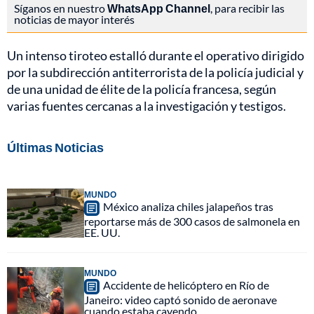
Síganos en nuestro
WhatsApp Channel
, para recibir las
noticias de mayor interés
Un intenso tiroteo estalló durante el operativo dirigido
por la subdirección antiterrorista de la policía judicial y
de una unidad de élite de la policía francesa, según
varias fuentes cercanas a la investigación y testigos.
Últimas Noticias
MUNDO
México analiza chiles jalapeños tras
reportarse más de 300 casos de salmonela en
EE. UU.
MUNDO
Accidente de helicóptero en Río de
Janeiro: video captó sonido de aeronave
cuando estaba cayendo