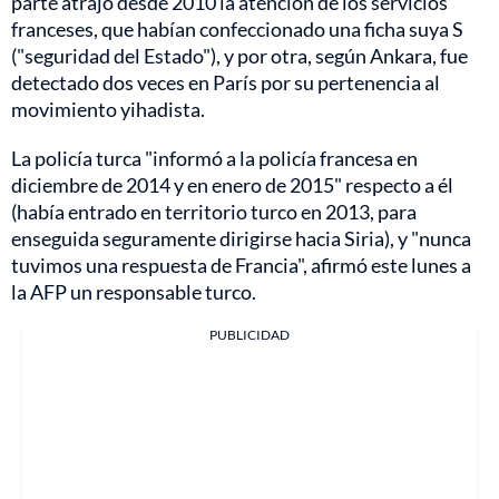
parte atrajo desde 2010 la atención de los servicios
franceses, que habían confeccionado una ficha suya S
("seguridad del Estado"), y por otra, según Ankara, fue
detectado dos veces en París por su pertenencia al
movimiento yihadista.
La policía turca "informó a la policía francesa en
diciembre de 2014 y en enero de 2015" respecto a él
(había entrado en territorio turco en 2013, para
enseguida seguramente dirigirse hacia Siria), y "nunca
tuvimos una respuesta de Francia", afirmó este lunes a
la AFP un responsable turco.
PUBLICIDAD