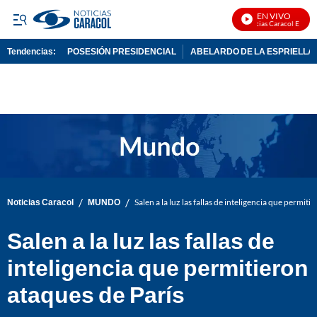
EN VIVO
Noticias Caracol En Vivo
Tendencias:
POSESIÓN PRESIDENCIAL
ABELARDO DE LA ESPRIELLA
PUBLICIDAD
/
/
Noticias Caracol
MUNDO
Salen a la luz las fallas de inteligencia que permiti
Salen a la luz las fallas de
inteligencia que permitieron
ataques de París