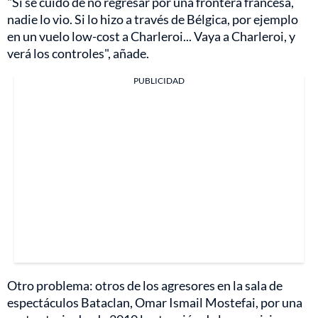
"Si se cuidó de no regresar por una frontera francesa,
nadie lo vio. Si lo hizo a través de Bélgica, por ejemplo
en un vuelo low-cost a Charleroi... Vaya a Charleroi, y
verá los controles", añade.
PUBLICIDAD
Otro problema: otros de los agresores en la sala de
espectáculos Bataclan, Omar Ismail Mostefai, por una