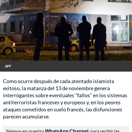
AFP
Como ocurre después de cada atentado islamista
exitoso, la matanza del 13 de noviembre genera
interrogantes sobre eventuales "fallos" en los sistemas
antiterroristas franceses y europeos y, en los peores
ataques cometidos en suelo francés, las disfunciones
parecen acumularse.
Síganos en nuestro
WhatsApp Channel
, para recibir las