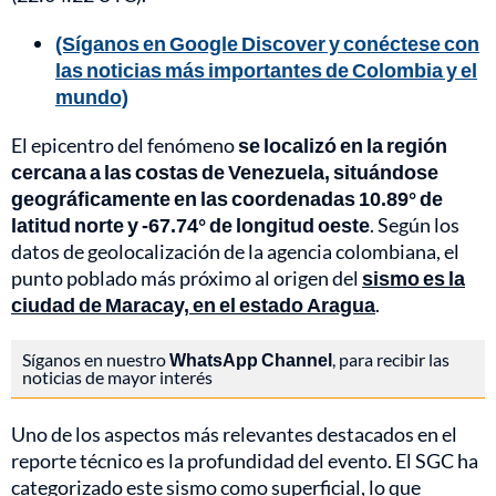
(Síganos en Google Discover y conéctese con
las noticias más importantes de Colombia y el
mundo)
El epicentro del fenómeno
se localizó en la región
cercana a las costas de Venezuela, situándose
geográficamente en las coordenadas 10.89° de
latitud norte y -67.74° de longitud oeste
. Según los
datos de geolocalización de la agencia colombiana, el
punto poblado más próximo al origen del
sismo es la
ciudad de Maracay, en el estado Aragua
.
Síganos en nuestro
WhatsApp Channel
, para recibir las
noticias de mayor interés
Uno de los aspectos más relevantes destacados en el
reporte técnico es la profundidad del evento. El SGC ha
categorizado este sismo como superficial, lo que