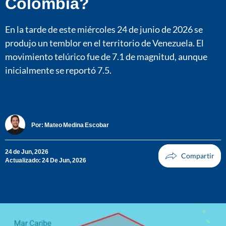
Colombia?
En la tarde de este miércoles 24 de junio de 2026 se
produjo un temblor en el territorio de Venezuela. El
movimiento telúrico fue de 7.1 de magnitud, aunque
inicialmente se reportó 7.5.
Por:
Mateo Medina Escobar
24 de Jun, 2026
Actualizado: 24 De Jun, 2026