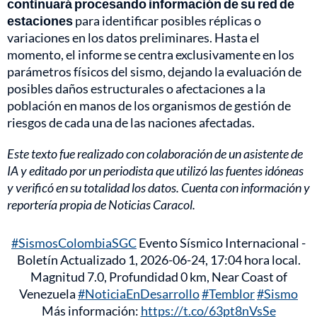
continuará procesando información de su red de
estaciones
para identificar posibles réplicas o
variaciones en los datos preliminares. Hasta el
momento, el informe se centra exclusivamente en los
parámetros físicos del sismo, dejando la evaluación de
posibles daños estructurales o afectaciones a la
población en manos de los organismos de gestión de
riesgos de cada una de las naciones afectadas.
Este texto fue realizado con colaboración de un asistente de
IA y editado por un periodista que utilizó las fuentes idóneas
y verificó en su totalidad los datos. Cuenta con información y
reportería propia de Noticias Caracol.
#SismosColombiaSGC
Evento Sísmico Internacional -
Boletín Actualizado 1, 2026-06-24, 17:04 hora local.
Magnitud 7.0, Profundidad 0 km, Near Coast of
Venezuela
#NoticiaEnDesarrollo
#Temblor
#Sismo
Más información:
https://t.co/63pt8nVsSe