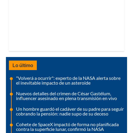
Lo último
"Volverá a ocurrir": experto de la NASA alerta sobre
el inevitable impacto de un asteroide
Nuevos detalles del crimen de César Gastélum,
influencer asesinado en plena transmisión en vivo
Un hombre guardó el cadáver de su padre para seguir
cobrando la pensión: nadie supo de su deceso
Cohete de SpaceX impactó de forma no planificada
contra la superficie lunar, confirmó la NASA