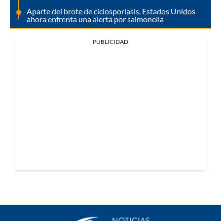
Aparte del brote de ciclosporiasis, Estados Unidos
ahora enfrenta una alerta por salmonella
PUBLICIDAD