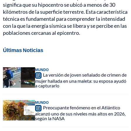
significa que su hipocentro se ubicó a menos de 30
kilómetros de la superficie terrestre. Esta característica
técnica es fundamental para comprender la intensidad
con la que la energía sísmica se libera y se percibe en las
poblaciones cercanas al epicentro.
Últimas Noticias
MUNDO
La versión de joven señalado de crimen de
mujer hallada en una maleta: su esposa ayudó
a capturarlo
MUNDO
Preocupante fenómeno en el Atlántico
alcanzó uno de sus niveles más altos en 2026,
según la NASA