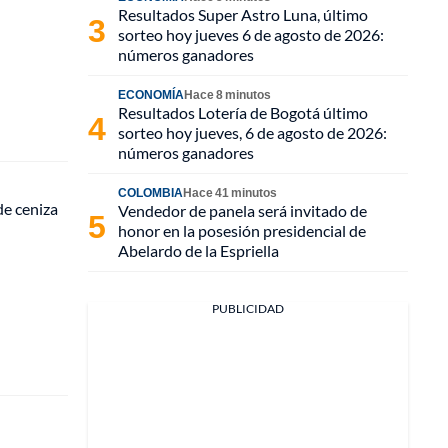
Resultados Super Astro Luna, último
sorteo hoy jueves 6 de agosto de 2026:
números ganadores
ECONOMÍA
Hace 8 minutos
Resultados Lotería de Bogotá último
sorteo hoy jueves, 6 de agosto de 2026:
números ganadores
COLOMBIA
Hace 41 minutos
de ceniza
Vendedor de panela será invitado de
honor en la posesión presidencial de
Abelardo de la Espriella
PUBLICIDAD