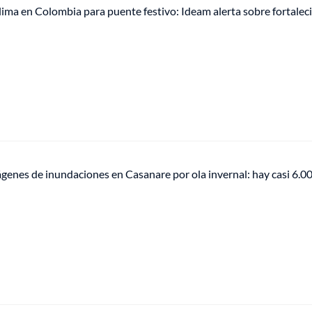
lima en Colombia para puente festivo: Ideam alerta sobre fortale
genes de inundaciones en Casanare por ola invernal: hay casi 6.0