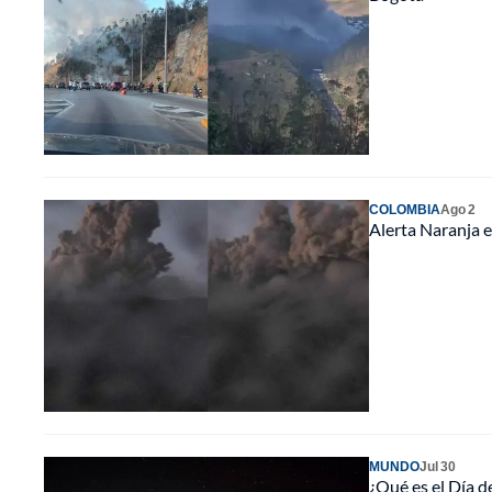
COLOMBIA
Ago 2
Alerta Naranja e
MUNDO
Jul 30
¿Qué es el Día de