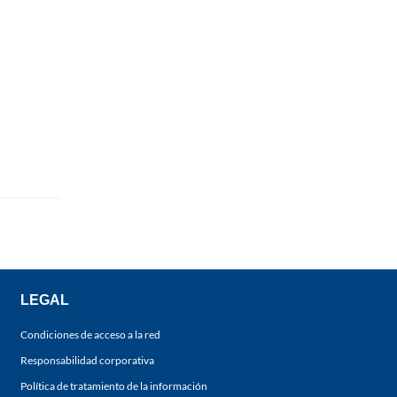
LEGAL
Condiciones de acceso a la red
Responsabilidad corporativa
Política de tratamiento de la información