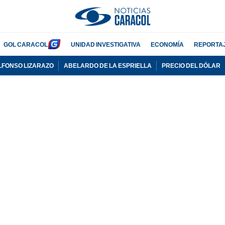
GOL CARACOL
UNIDAD INVESTIGATIVA
ECONOMÍA
REPORTA
LFONSO LIZARAZO
ABELARDO DE LA ESPRIELLA
PRECIO DEL DÓLAR
PUBLICIDAD