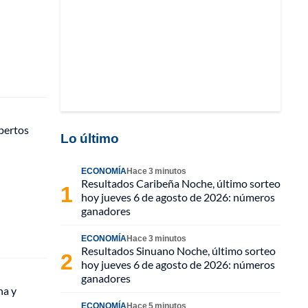
pertos
Lo último
ECONOMÍA
Hace 3 minutos
Resultados Caribeña Noche, último sorteo
hoy jueves 6 de agosto de 2026: números
ganadores
ECONOMÍA
Hace 3 minutos
Resultados Sinuano Noche, último sorteo
hoy jueves 6 de agosto de 2026: números
ganadores
ha y
ECONOMÍA
Hace 5 minutos