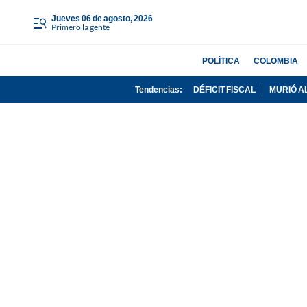
jueves 06 de agosto, 2026
Primero la gente
POLÍTICA
COLOMBIA
Tendencias:
DÉFICIT FISCAL
MURIÓ A