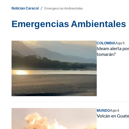
/
Noticias Caracol
Emergencias Ambientales
Emergencias Ambientales
COLOMBIA
Ago 5
Ideam alerta por
tomarán?
MUNDO
Ago 4
Volcán en Guatem