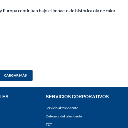
 Europa continúan bajo el impacto de histórica ola de calor
CARGAR MÁS
LES
SERVICIOS CORPORATIVOS
Servicio al televidente
Defensor del televidente
TDT