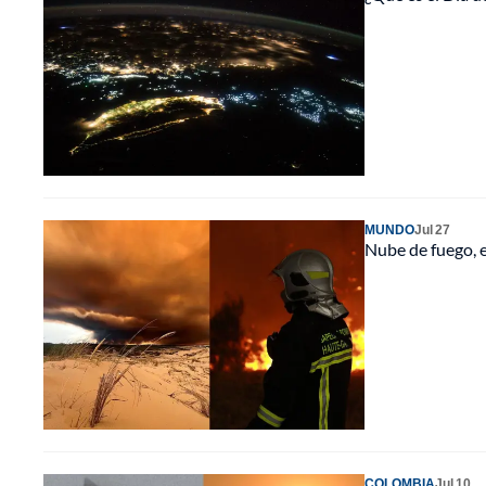
MUNDO
Jul 27
Nube de fuego, e
COLOMBIA
Jul 10