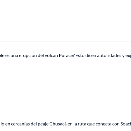
e es una erupción del volcán Puracé? Esto dicen autoridades y ex
o en cercanías del peaje Chusacá en la ruta que conecta con Soac