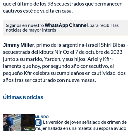
que el último de los 98 secuestrados que permanecen
cautivos esté de vuelta en casa.
Síganos en nuestro
WhatsApp Channel
, para recibir las
noticias de mayor interés
Jimmy Miller
, primo de la argentina-israelí Shiri Bibas -
secuestrada del kibutz Nir Oz el 7 de octubre de 2023
junto a su marido, Yarden, y sus hijos, Ariel y Kfir-
lamenta que hoy, por segundo año consecutivo, el
pequeño Kfir celebra su cumpleaños en cautividad, dos
años tras ser capturado con nueve meses.
Últimas Noticias
MUNDO
La versión de joven señalado de crimen de
mujer hallada en una maleta: su esposa ayudó