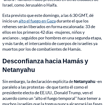
Israel, como Jerusalén o Haifa.
Esta previsto que este domingo, a las 6:30 GMT, dé
inicio un
alto el fuego en Gaza
durante el que los
rehenes serán liberados en forma escalonada: 33 de
ellos en los primeros 42 días -mujeres, niños y
ancianos-, seguidos por hombres en una segunda etapa,
y más tarde, el intercambio de cuerpos de israelíes ya
muertos por los de combatientes de Hamás.
Desconfianza hacia Hamás y
Netanyahu
Sin embargo, la declaración explícita de
Netanyahu
-en
paralelo a las protestas- de que tanto él como el
presidente electo de EE.UU., Donald Trump, ven el
acuerdo como un "alto el fuego temporal" hace temer a
muchos israelíes que la tregua nunca alcanzará las fases