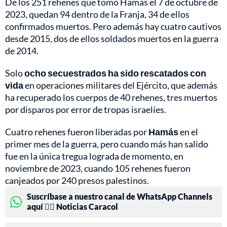
De los 251 rehenes que tomó Hamás el 7 de octubre de
2023, quedan 94 dentro de la Franja, 34 de ellos
confirmados muertos. Pero además hay cuatro cautivos
desde 2015, dos de ellos soldados muertos en la guerra
de 2014.
Solo
ocho secuestrados ha sido rescatados con
vida
en operaciones militares del Ejército, que además
ha recuperado los cuerpos de 40 rehenes, tres muertos
por disparos por error de tropas israelíes.
Cuatro rehenes fueron liberadas por
Hamás
en el
primer mes de la guerra, pero cuando más han salido
fue en la única tregua lograda de momento, en
noviembre de 2023, cuando 105 rehenes fueron
canjeados por 240 presos palestinos.
Suscríbase a nuestro canal de WhatsApp Channels
aquí 👉🏻 Noticias Caracol