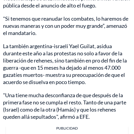
pública desde el anuncio de alto el fuego.
"Si tenemos que reanudar los combates, lo haremos de
nuevas maneras y con un poder muy grande”, amenazó
el mandatario.
La también argentina-israelí Yael Guilat, asidua
durante este año a las protestas no solo a favor de la
liberación de rehenes, sino también en pro del fin de la
guerra -que en 15 meses ha dejado al menos 47.000
gazatíes muertos- muestra su preocupación de que el
acuerdo se disuelva en poco tiempo.
"Una tiene mucha desconfianza de que después de la
primera fase no se cumpla el resto. Tanto de una parte
(Israel) como de la otra (Hamás) y que los rehenes
queden allá sepultados", afirmó a EFE.
PUBLICIDAD