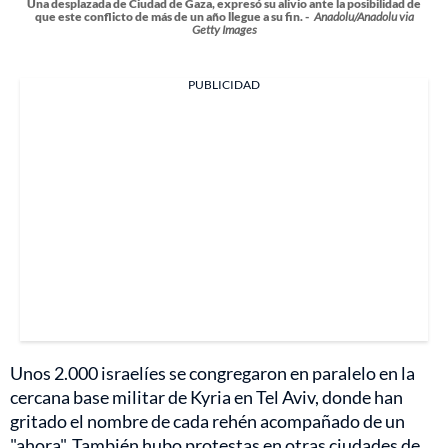
Una desplazada de Ciudad de Gaza, expresó su alivio ante la posibilidad de
que este conflicto de más de un año llegue a su fin. -
Anadolu/Anadolu via
Getty Images
PUBLICIDAD
Unos 2.000 israelíes se congregaron en paralelo en la
cercana base militar de Kyria en Tel Aviv, donde han
gritado el nombre de cada rehén acompañado de un
"ahora". También hubo protestas en otras ciudades de