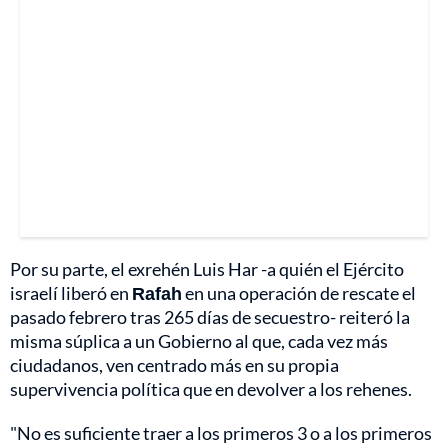
Por su parte, el exrehén Luis Har -a quién el Ejército
israelí liberó en
Rafah
en una operación de rescate el
pasado febrero tras 265 días de secuestro- reiteró la
misma súplica a un Gobierno al que, cada vez más
ciudadanos, ven centrado más en su propia
supervivencia política que en devolver a los rehenes.
"No es suficiente traer a los primeros 3 o a los primeros