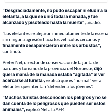
"Desgraciadamente, no pudo escapar ni eludir a la
elefanta, a la que se unió toda la manada, y fue
alcanzado y pisoteado hasta la muerte",
añadió.
"Los elefantes se alejaron inmediatamente de la escena
sin ninguna agresión hacia los vehículos cercanos y
finalmente desaparecieron entre los arbustos",
continuó.
Pieter Nel, director de conservación de la junta de
parques y turismo de la provincia del Noroeste,
dijo
que la mamá de la manada estaba "agitada" al ver
acercarse al turista
y explicó que es "normal" ver a
elefantes que intentan "defender a los jóvenes".
"Muchos turistas desconocen los peligros y no se
dan cuenta de lo peligrosos que pueden ser estos
animales",
explicó Nel a la AFP.