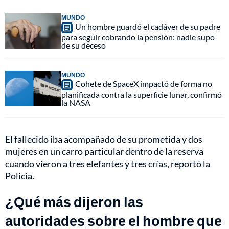
MUNDO
Un hombre guardó el cadáver de su padre
para seguir cobrando la pensión: nadie supo
de su deceso
MUNDO
Cohete de SpaceX impactó de forma no
planificada contra la superficie lunar, confirmó
la NASA
El fallecido iba acompañado de su prometida y dos
mujeres en un carro particular dentro de la reserva
cuando vieron a tres elefantes y tres crías, reportó la
Policía.
¿Qué más dijeron las
autoridades sobre el hombre que